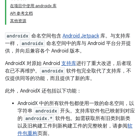
在项目中使用 androidx 库
API 参考文档
其他资源
androidx
命名空间包含
Android Jetpack
库。与支持库
一样，
androidx
命名空间中的库与 Android 平台分开提
供，并向后兼容各个 Android 版本。
AndroidX 对原始 Android
支持库
进行了重大改进，后者现
在已不再维护。
androidx
软件包完全取代了支持库，不
仅提供同等的功能，而且提供了新的库。
此外，AndroidX 还包括以下功能：
AndroidX 中的所有软件包都使用一致的命名空间，以
字符串
androidx
开头。支持库软件包已映射到对应
的
androidx.*
软件包。如需获取所有旧类到新类
以及旧构建工件到新构建工件的完整映射，请参阅
软
件包重构
页面。