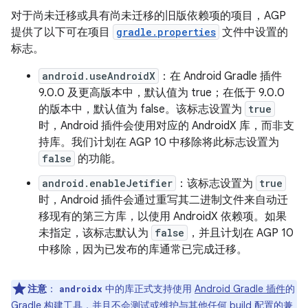
对于尚未迁移或具有尚未迁移的旧版依赖项的项目，AGP
提供了以下可在项目
gradle.properties
文件中设置的
标志。
android.useAndroidX
：在 Android Gradle 插件
9.0.0 及更高版本中，默认值为 true；在低于 9.0.0
的版本中，默认值为 false。该标志设置为
true
时，Android 插件会使用对应的 AndroidX 库，而非支
持库。我们计划在 AGP 10 中移除将此标志设置为
false
的功能。
android.enableJetifier
：该标志设置为
true
时，Android 插件会通过重写其二进制文件来自动迁
移现有的第三方库，以使用 AndroidX 依赖项。如果
未指定，该标志默认为
false
，并且计划在 AGP 10
中移除，因为已发布的库通常已完成迁移。
注意
：
中的库正式支持使用
Android Gradle 插件
的
androidx
Gradle
构建工具，并且不会测试或维护与其他任何 build 配置的兼