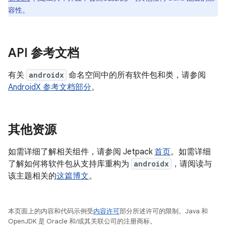
容性。
API 参考文档
有关
androidx
命名空间中的所有软件包和类，请参阅
AndroidX 参考文档部分
。
其他资源
如需详细了解相关组件，请参阅 Jetpack
首页
。如需详细
了解如何将软件包从支持库重构为
androidx
，请阅读与
该主题相关的
这篇博文
。
本页面上的内容和代码示例受
内容许可
部分所述许可的限制。Java 和
OpenJDK 是 Oracle 和/或其关联公司的注册商标。