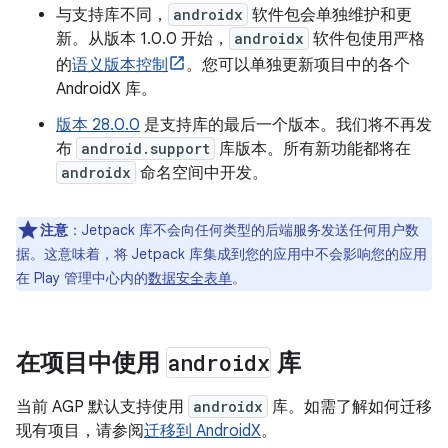
与支持库不同，
androidx
软件包会单独维护和更
新。从版本 1.0.0 开始，
androidx
软件包使用严格
的
语义版本控制
。您可以单独更新项目中的各个
AndroidX 库。
版本 28.0.0
是支持库的最后一个版本。我们将不再发
布
android.support
库版本。所有新功能都将在
androidx
命名空间中开发。
注意
：
Jetpack 库不会向任何类型的后端服务发送任何用户数
据。这意味着，将 Jetpack 库集成到您的应用中不会影响您的应用
在 Play 管理中心内的
数据安全表单
。
在项目中使用
androidx
库
当前 AGP 默认支持使用
androidx
库。如需了解如何迁移
现有项目，请参阅
迁移到 AndroidX
。