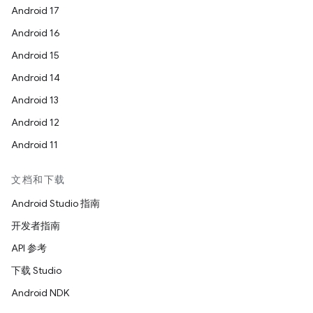
Android 17
Android 16
Android 15
Android 14
Android 13
Android 12
Android 11
文档和下载
Android Studio 指南
开发者指南
API 参考
下载 Studio
Android NDK