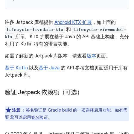
许多 Jetpack 库都提供
Android KTX 扩展
，如上面的
lifecycle-livedata-ktx
和
lifecycle-viewmodel-
ktx
所示。KTX 扩展在基于 Java 的 API 基础上构建，充分
利用了 Kotlin 特有的语言功能。
如需了解新的 Jetpack 库版本，请查看
版本
页面。
基于 Kotlin
以及
基于 Java
的 API 参考文档页面适用于所有
Jetpack 库。
验证 Jetpack 依赖项（可选）
注意
：签名验证是 Gradle build 的一项选择启用功能。如有需
要 您可以
启用签名验证
。