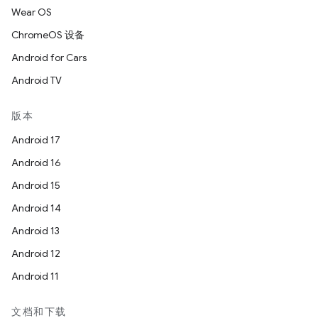
Wear OS
ChromeOS 设备
Android for Cars
Android TV
版本
Android 17
Android 16
Android 15
Android 14
Android 13
Android 12
Android 11
文档和下载