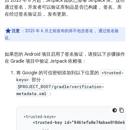
自 2023 年 6 月起，Jetpack 团队已签署 Jetpack 库。这些
通过签名，开发者可以验证库制品是否已构建， 签名。库
在经过签名验证后， 发布更新。
注意
：2023 年 6 月之前发布的库不包含签名， 通过签名验
证。
如果您的 Android 项目启用了签名验证，请按以下步骤操作
在 Gradle 项目中验证 Jetpack 依赖项：
将 Google 的可信密钥添加到以下位置的
<trusted-
keys>
部分：
$PROJECT_ROOT/gradle/verification-
metadata.xml
：
<trusted-key
id="8461efa0e74abae010de669