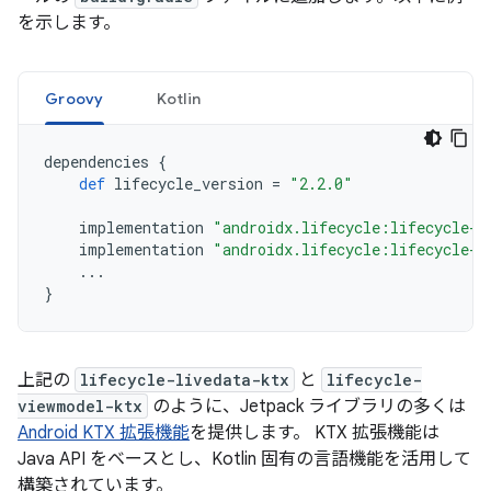
を示します。
Groovy
Kotlin
dependencies
{
def
lifecycle_version
=
"2.2.0"
implementation
"androidx.lifecycle:lifecycle-l
implementation
"androidx.lifecycle:lifecycle-v
...
}
上記の
lifecycle-livedata-ktx
と
lifecycle-
viewmodel-ktx
のように、Jetpack ライブラリの多くは
Android KTX 拡張機能
を提供します。 KTX 拡張機能は
Java API をベースとし、Kotlin 固有の言語機能を活用して
構築されています。