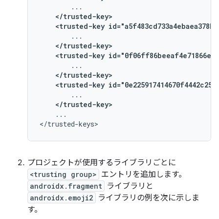
</trusted-key>
<trusted-key
id="a5f483cd733a4ebaea378b2
</trusted-key>
<trusted-key
id="0f06ff86beeaf4e71866ee5
</trusted-key>
<trusted-key
id="0e225917414670f4442c250
</trusted-key>
...

プロジェクトが使用するライブラリごとに
<trusting group>
エントリを追加します。
androidx.fragment
ライブラリと
androidx.emoji2
ライブラリの例を次に示しま
す。