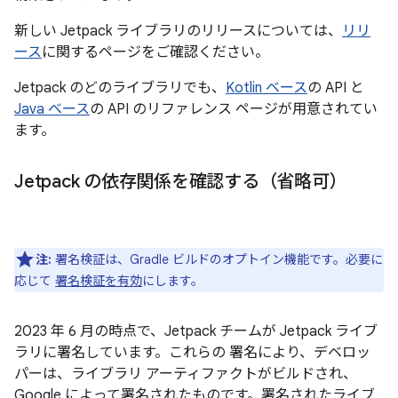
新しい Jetpack ライブラリのリリースについては、
リリ
ース
に関するページをご確認ください。
Jetpack のどのライブラリでも、
Kotlin ベース
の API と
Java ベース
の API のリファレンス ページが用意されてい
ます。
Jetpack の依存関係を確認する（省略可）
注:
署名検証は、Gradle ビルドのオプトイン機能です。必要に
応じて
署名検証を有効
にします。
2023 年 6 月の時点で、Jetpack チームが Jetpack ライブ
ラリに署名しています。これらの 署名により、デベロッ
パーは、ライブラリ アーティファクトがビルドされ、
Google によって署名されたものです。署名されたライブ