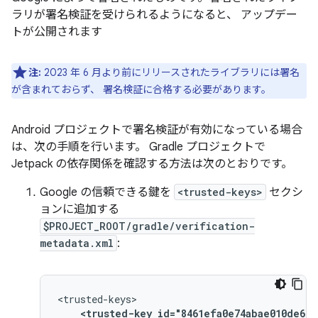
ラリが署名検証を受けられるようになると、 アップデー
トが公開されます
注:
2023 年 6 月より前にリリースされたライブラリには署名
が含まれておらず、 署名検証に合格する必要があります。
Android プロジェクトで署名検証が有効になっている場合
は、次の手順を行います。 Gradle プロジェクトで
Jetpack の依存関係を確認する方法は次のとおりです。
Google の信頼できる鍵を
<trusted-keys>
セクシ
ョンに追加する
$PROJECT_ROOT/gradle/verification-
metadata.xml
:
<trusted-key
id="8461efa0e74abae010de669