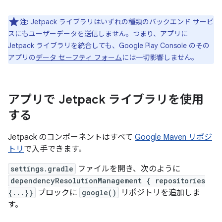
注:
Jetpack ライブラリはいずれの種類のバックエンド サービ
スにもユーザーデータを送信しません。つまり、アプリに
Jetpack ライブラリを統合しても、Google Play Console のその
アプリの
データ セーフティ フォーム
には一切影響しません。
アプリで Jetpack ライブラリを使用
する
Jetpack のコンポーネントはすべて
Google Maven リポジ
トリ
で入手できます。
settings.gradle
ファイルを開き、次のように
dependencyResolutionManagement { repositories
{...}}
ブロックに
google()
リポジトリを追加しま
す。