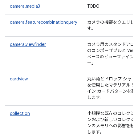
camera.media3
TODO
camera.featurecombinationquery
カメラの機能をクエリし
す。
camera.viewfinder
カメラ用のスタンドアロ
のコンポーザブルと View
ベースのビューファイン
ー」
cardview
丸い角とドロップ シャド
を使用したマテリアル デ
イン カードパターンを実
します。
collection
小規模な既存のコレクシ
ンおよび新しいコレクシ
ンのメモリへの影響を軽
します。