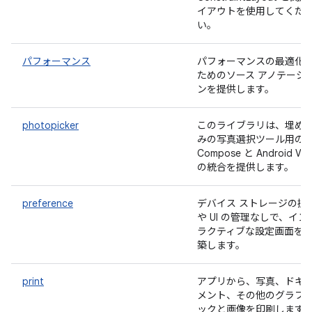
イアウトを使用してくだ
い。
パフォーマンス
パフォーマンスの最適化
ためのソース アノテーシ
ンを提供します。
photopicker
このライブラリは、埋め
みの写真選択ツール用の
Compose と Android Vie
の統合を提供します。
preference
デバイス ストレージの操
や UI の管理なしで、イン
ラクティブな設定画面を
築します。
print
アプリから、写真、ドキ
メント、その他のグラフ
ックと画像を印刷します