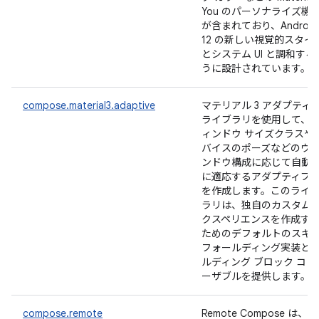
You のパーソナライズ機
が含まれており、Android
12 の新しい視覚的スタイ
とシステム UI と調和する
うに設計されています。
compose.material3.adaptive
マテリアル 3 アダプティ
ライブラリを使用して、
ィンドウ サイズクラスや
バイスのポーズなどのウ
ンドウ構成に応じて自動
に適応するアダプティブ U
を作成します。このライ
ラリは、独自のカスタム 
クスペリエンスを作成す
ためのデフォルトのスキ
フォールディング実装と
ルディング ブロック コン
ーザブルを提供します。
compose.remote
Remote Compose は、