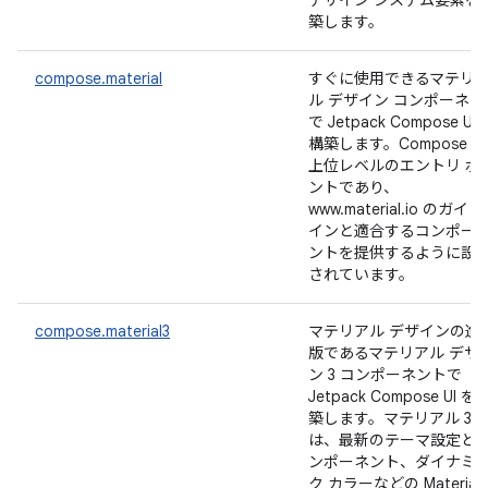
デザイン システム要素を
築します。
compose.material
すぐに使用できるマテリ
ル デザイン コンポーネン
で Jetpack Compose UI 
構築します。Compose の
上位レベルのエントリ ポ
ントであり、
www.material.io のガイ
インと適合するコンポー
ントを提供するように設
されています。
compose.material3
マテリアル デザインの進
版であるマテリアル デザ
ン 3 コンポーネントで
Jetpack Compose UI を
築します。マテリアル 3 
は、最新のテーマ設定と
ンポーネント、ダイナミ
ク カラーなどの Material