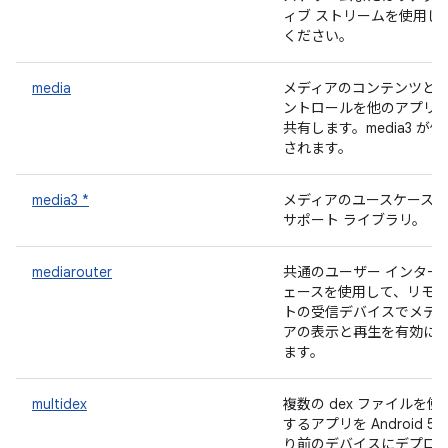
ィブ ストリームを使用し
ください。
media
メディアのコンテンツと
ントロールを他のアプリ
共有します。media3 が優
されます。
media3 *
メディアのユースケースの
サポート ライブラリ。
mediarouter
共通のユーザー インター
ェースを使用して、リモ
トの受信デバイスでメデ
アの表示と再生を有効に
ます。
multidex
複数の dex ファイルを使
するアプリを Android 5 
り前のデバイスにデプロ