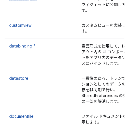
ウィジェットに公開しま
す。
customview
カスタムビューを実装し
す。
databinding *
宣言形式を使用して、レ
アウト内の UI コンポーネ
トをアプリ内のデータソ
スにバインドします。
datastore
一貫性のある、トランザ
ションとしてのデータの
存を非同期で行い、
SharedPreferences の欠
の一部を解消します。
documentfile
ファイル ドキュメントを
示します。