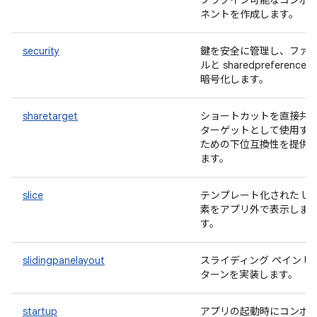
プラグイン可能なコンポ
ネントを作成します。
security
鍵を安全に管理し、ファ
ルと sharedpreference 
暗号化します。
sharetarget
ショートカットを直接共
ターゲットとして使用す
ための下位互換性を提供
ます。
slice
テンプレート化された UI 
素をアプリ外で表示しま
す。
slidingpanelayout
スライディング ペイン UI
ターンを実装します。
startup
アプリの起動時にコンポ