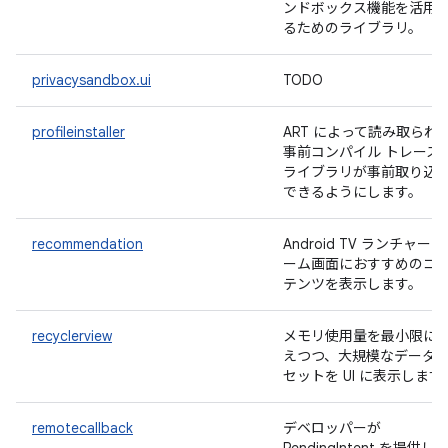
ンドボックス機能を活用
るためのライブラリ。
privacysandbox.ui
TODO
profileinstaller
ART によって読み取られ
事前コンパイル トレース
ライブラリが事前取り込
できるようにします。
recommendation
Android TV ランチャー
ーム画面におすすめのコ
テンツを表示します。
recyclerview
メモリ使用量を最小限に
えつつ、大規模なデータ
セットを UI に表示します
remotecallback
デベロッパーが