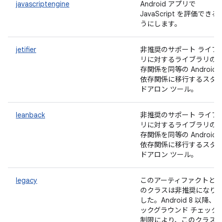
javascriptengine
Android アプリで
JavaScript を評価できる
うにします。
jetifier
非推奨のサポート ライブ
リに対するライブラリの
存関係を同等の AndroidX
依存関係に移行するスタ
ドアロン ツール。
leanback
非推奨のサポート ライブ
リに対するライブラリの
存関係を同等の AndroidX
依存関係に移行するスタ
ドアロン ツール。
legacy
このアーティファクトと
のクラスは非推奨になり
した。Android 8 以降、
ックグラウンド チェック
制限により、このクラス