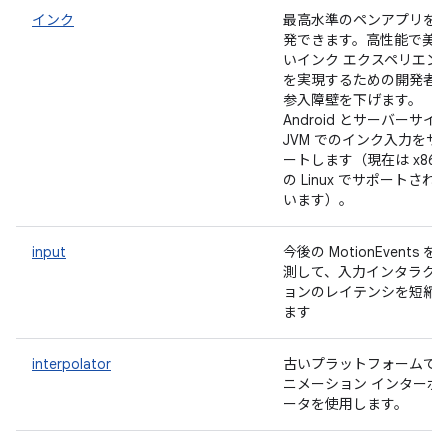
インク
最高水準のペンアプリを
発できます。高性能で美
いインク エクスペリエン
を実現するための開発者
参入障壁を下げます。
Android とサーバーサイ
JVM でのインク入力をサ
ートします（現在は x86_
の Linux でサポートされ
います）。
input
今後の MotionEvents を
測して、入力インタラク
ョンのレイテンシを短縮
ます
interpolator
古いプラットフォームで
ニメーション インターポ
ータを使用します。