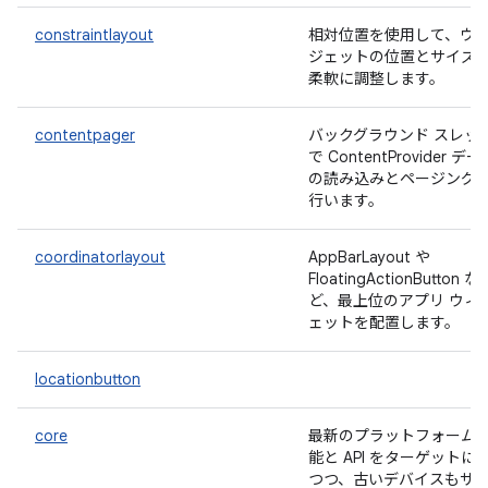
constraintlayout
相対位置を使用して、ウ
ジェットの位置とサイズ
柔軟に調整します。
contentpager
バックグラウンド スレッ
で ContentProvider デー
の読み込みとページング
行います。
coordinatorlayout
AppBarLayout や
FloatingActionButton な
ど、最上位のアプリ ウィ
ェットを配置します。
locationbutton
core
最新のプラットフォーム
能と API をターゲットに
つつ、古いデバイスもサ