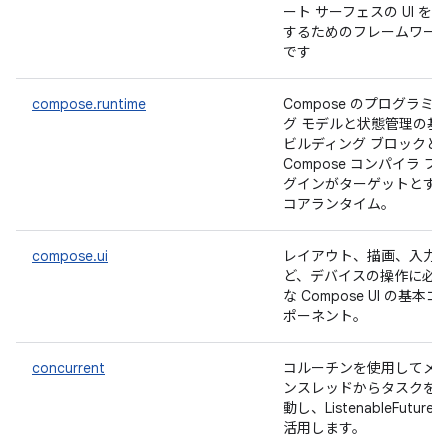
ート サーフェスの UI を
するためのフレームワー
です
compose.runtime
Compose のプログラミン
グ モデルと状態管理の基
ビルディング ブロックと
Compose コンパイラ プ
グインがターゲットとす
コアランタイム。
compose.ui
レイアウト、描画、入力
ど、デバイスの操作に必
な Compose UI の基本コ
ポーネント。
concurrent
コルーチンを使用してメ
ンスレッドからタスクを
動し、ListenableFuture 
活用します。