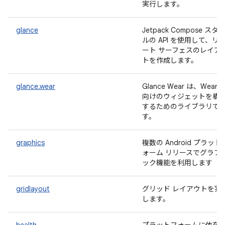
実行します。
glance
Jetpack Compose スタ
ルの API を使用して、リ
ート サーフェスのレイア
トを作成します。
glance.wear
Glance Wear は、Wear 
向けのウィジェットを構
するためのライブラリで
す。
graphics
複数の Android プラット
ォーム リリースでグラフ
ック機能を利用します
gridlayout
グリッド レイアウトを実
します。