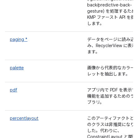
back/predictive-back-
gesture) を処理するため
KMP ファースト API を提
します。
paging *
データをページに読み込
み、RecyclerView に表示
ます。
palette
画像から代表的なカラー
レットを抽出します。
pdf
アプリ内で PDF を表示す
機能を追加するためのラ
ブラリ。
percentlayout
このアーティファクトと
のクラスは非推奨になり
した。代わりに、
ConstraintLayout と関