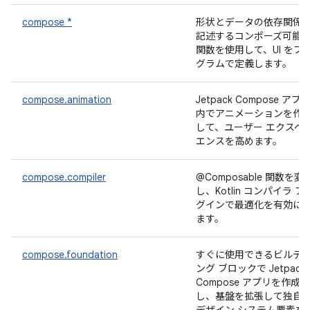
compose *
形状とデータの依存関係
記述するコンポーズ可能
関数を使用して、UI をプ
グラムで定義します。
compose.animation
Jetpack Compose アプ
内でアニメーションを作
して、ユーザー エクスペ
エンスを高めます。
compose.compiler
@Composable 関数を変
し、Kotlin コンパイラ プ
グインで最適化を有効に
ます。
compose.foundation
すぐに使用できるビルデ
ング ブロックで Jetpack
Compose アプリを作成
し、基盤を拡張して独自