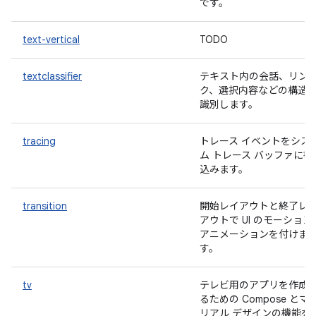
です。
text-vertical
TODO
textclassifier
テキスト内の会話、リン
ク、選択内容などの構造
識別します。
tracing
トレース イベントをシス
ム トレース バッファに書
込みます。
transition
開始レイアウトと終了レ
アウトで UI のモーション
アニメーションを付けま
す。
tv
テレビ用のアプリを作成
るための Compose とマ
リアル デザインの機能を