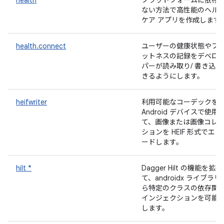
health
プラットフォームに依存
ない方法で高性能のヘル
ケア アプリを作成します
health.connect
ユーザーの健康状態やフ
ットネスの記録をデベロ
パーが読み取り/ 書き込み
きるようにします。
heifwriter
利用可能なコーデックを
Android デバイスで使用
て、画像または画像コレ
ションを HEIF 形式でエン
ードします。
hilt *
Dagger Hilt の機能を拡
て、androidx ライブラリ
ら特定のクラスの依存関
インジェクションを可能
します。