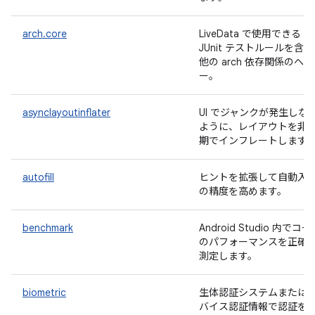
arch.core
LiveData で使用できる
JUnit テストルールを含
他の arch 依存関係のヘ
ー。
asynclayoutinflater
UI でジャンクが発生しな
ように、レイアウトを非
期でインフレートします
autofill
ヒントを拡張して自動入
の精度を高めます。
benchmark
Android Studio 内でコ
のパフォーマンスを正確
測定します。
biometric
生体認証システムまたは
バイス認証情報で認証を