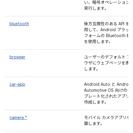
い、暗号オペレーション
実行します。
bluetooth
後方互換性のある API を
用して、Android プラッ
フォームの Bluetooth 機
を使用します。
browser
ユーザーのデフォルト ブ
ウザにウェブページを表
します。
car-app
Android Auto と Android
Automotive OS 向けのテ
プレート化されたアプリ
作成します。
camera *
モバイル カメラアプリを
築します。