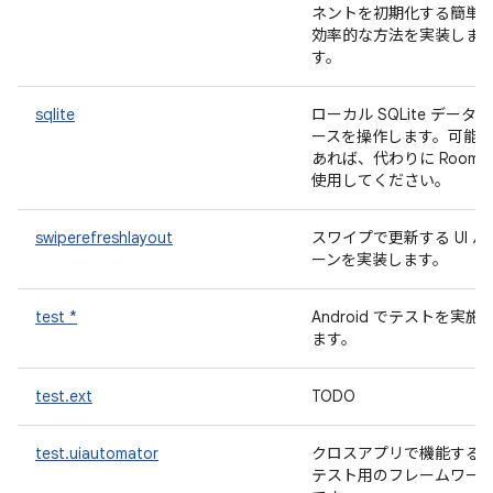
ネントを初期化する簡単
効率的な方法を実装しま
す。
sqlite
ローカル SQLite データベ
ースを操作します。可能
あれば、代わりに Room 
使用してください。
swiperefreshlayout
スワイプで更新する UI パ
ーンを実装します。
test *
Android でテストを実施
ます。
test.ext
TODO
test.uiautomator
クロスアプリで機能する U
テスト用のフレームワー