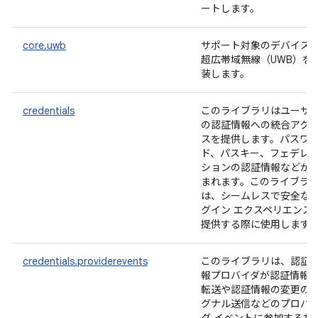
ートします。
core.uwb
サポート対象のデバイス
超広帯域無線（UWB）を
装します。
credentials
このライブラリはユーザ
の認証情報への統合アク
スを提供します。パスワ
ド、パスキー、フェデレ
ションの認証情報などが
まれます。このライブラ
は、シームレスで安全な
グイン エクスペリエンス
提供する際に使用します
credentials.providerevents
このライブラリは、認証
報プロバイダが認証情報
転送や認証情報の変更の
グナル送信などのプロバ