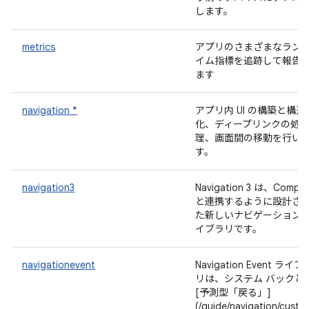
します。
metrics
アプリのさまざまなラン
イム指標を追跡して報告
ます
navigation *
アプリ内 UI の構築と構造
化、ディープリンクの処
理、画面間の移動を行い
す。
navigation3
Navigation 3 は、Compo
と連携するように設計さ
た新しいナビゲーション 
イブラリです。
navigationevent
Navigation Event ライブ
リは、システム バックと
[予測型「戻る」]
(/guide/navigation/custo