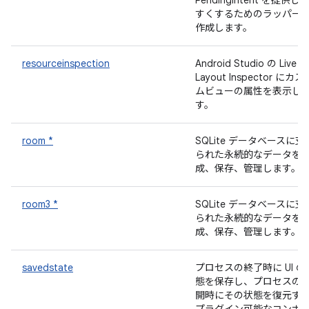
PendingIntent を提供し
すくするためのラッパー
作成します。
resourceinspection
Android Studio の Live
Layout Inspector にカス
ムビューの属性を表示し
す。
room *
SQLite データベースに支
られた永続的なデータを
成、保存、管理します。
room3 *
SQLite データベースに支
られた永続的なデータを
成、保存、管理します。
savedstate
プロセスの終了時に UI の
態を保存し、プロセスの
開時にその状態を復元す