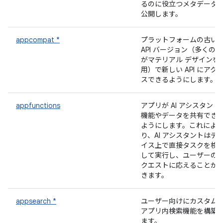
るのに役立つメタデータ
公開します。
appcompat *
プラットフォームの古い
API バージョン（多くの AP
がマテリアル デザインを
用）で新しい API にアク
スできるようにします。
appfunctions
アプリが AI アシスタント
機能やデータを共有でき
ようにします。これによ
り、AI アシスタントはデ
イス上で直接タスクを検
して実行し、ユーザーの
クエストに応えることが
きます。
appsearch *
ユーザー向けにカスタム
アプリ内検索機能を構築
ます。