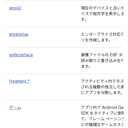
emoji2
現在のデバイスと古いデ
イスで絵文字を表示しま
す。
enterprise
エンタープライズ対応ア
リを作成します。
exifinterface
画像ファイルの EXIF タグ
読み取りと書き込みを行
ます。
fragment *
アクティビティ内でホスト
される複数の独立した画
にアプリを分割します。
ゲーム
アプリ内で Android Gam
SDK をネイティブに使用
て、フレーム ペーシング
どの複雑なゲームタスク