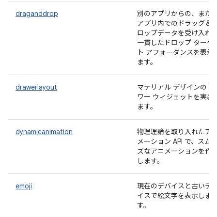
draganddrop
別のアプリからの、また
アプリ内でのドラッグ＆
ロップデータを受け入れ
一貫したドロップ ターゲ
ト アフォーダンスを表示
ます。
drawerlayout
マテリアル デザインのド
ワー ウィジェットを実装
ます。
dynamicanimation
物理理論を取り入れたア
メーション API で、スム
ズなアニメーションを作
します。
emoji
現在のデバイスと古いデ
イスで絵文字を表示しま
す。