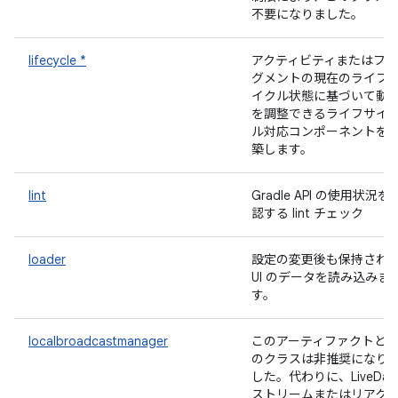
不要になりました。
lifecycle *
アクティビティまたはフラ
グメントの現在のライフ
イクル状態に基づいて動
を調整できるライフサイ
ル対応コンポーネントを
築します。
lint
Gradle API の使用状況を
認する lint チェック
loader
設定の変更後も保持され
UI のデータを読み込みま
す。
localbroadcastmanager
このアーティファクトと
のクラスは非推奨になり
した。代わりに、LiveDat
ストリームまたはリアク