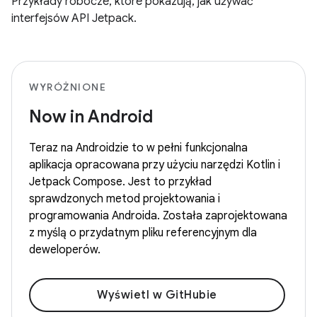
Przykłady robocze, które pokazują, jak używać
interfejsów API Jetpack.
WYRÓŻNIONE
Now in Android
Teraz na Androidzie to w pełni funkcjonalna
aplikacja opracowana przy użyciu narzędzi Kotlin i
Jetpack Compose. Jest to przykład
sprawdzonych metod projektowania i
programowania Androida. Została zaprojektowana
z myślą o przydatnym pliku referencyjnym dla
deweloperów.
Wyświetl w GitHubie