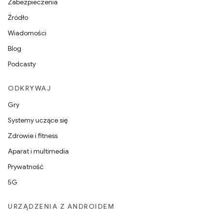
Zabezpieczenia
Źródło
Wiadomości
Blog
Podcasty
ODKRYWAJ
Gry
Systemy uczące się
Zdrowie i fitness
Aparat i multimedia
Prywatność
5G
URZĄDZENIA Z ANDROIDEM