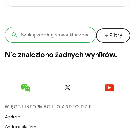
filter_list
Filtry
Nie znaleziono żadnych wyników.
WIĘCEJ INFORMACJI O ANDROIDZIE
Android
Android dla firm