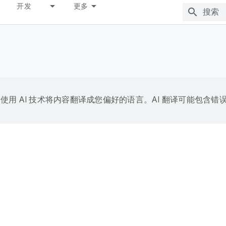
开发
更多
e 会使用 AI 技术将内容翻译成您偏好的语言。AI 翻译可能包含错
例