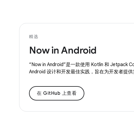
精选
Now in Android
“Now in Android”是一款使用 Kotlin 和 Jetp
Android 设计和开发最佳实践，旨在为开发者提
在 GitHub 上查看