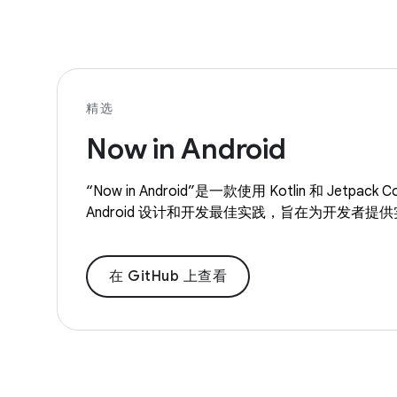
精选
Now in Android
“Now in Android”是一款使用 Kotlin 和 Jetp
Android 设计和开发最佳实践，旨在为开发者提
在 GitHub 上查看