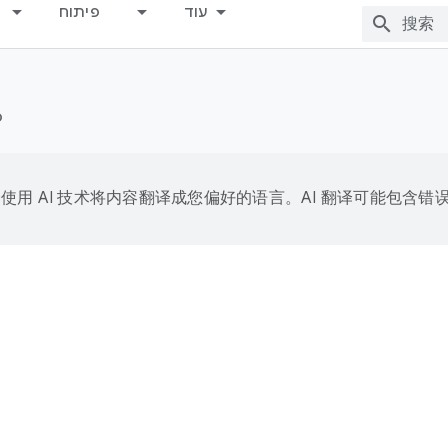
עוד
פיתוח
ס
e 会使用 AI 技术将内容翻译成您偏好的语言。AI 翻译可能包含错
例