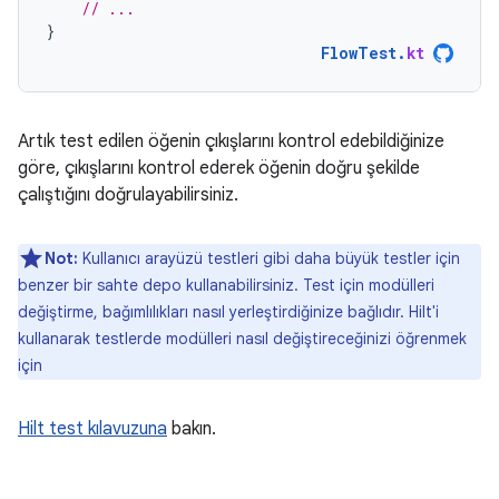
// ...
}
FlowTest
.
kt
Artık test edilen öğenin çıkışlarını kontrol edebildiğinize
göre, çıkışlarını kontrol ederek öğenin doğru şekilde
çalıştığını doğrulayabilirsiniz.
Not:
Kullanıcı arayüzü testleri gibi daha büyük testler için
benzer bir sahte depo kullanabilirsiniz. Test için modülleri
değiştirme, bağımlılıkları nasıl yerleştirdiğinize bağlıdır. Hilt'i
kullanarak testlerde modülleri nasıl değiştireceğinizi öğrenmek
için
Hilt test kılavuzuna
bakın.