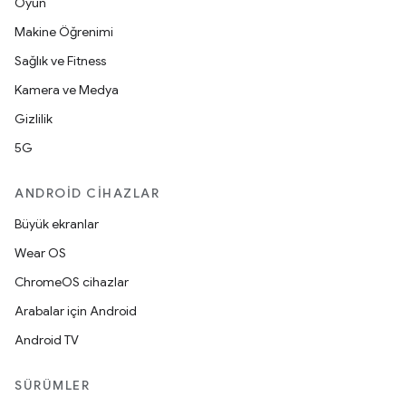
Oyun
Makine Öğrenimi
Sağlık ve Fitness
Kamera ve Medya
Gizlilik
5G
ANDROID CIHAZLAR
Büyük ekranlar
Wear OS
ChromeOS cihazlar
Arabalar için Android
Android TV
SÜRÜMLER