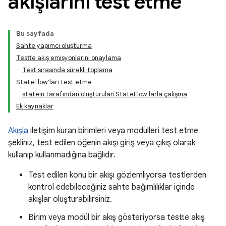
akışlarını test etme
Bu sayfada
Sahte yapımcı oluşturma
Testte akış emisyonlarını onaylama
Test sırasında sürekli toplama
StateFlow'ları test etme
stateIn tarafından oluşturulan StateFlow'larla çalışma
Ek kaynaklar
Akışla
iletişim kuran birimleri veya modülleri test etme
şekliniz, test edilen öğenin akışı giriş veya çıkış olarak
kullanıp kullanmadığına bağlıdır.
Test edilen konu bir akışı gözlemliyorsa testlerden
kontrol edebileceğiniz sahte bağımlılıklar içinde
akışlar oluşturabilirsiniz.
Birim veya modül bir akış gösteriyorsa testte akış