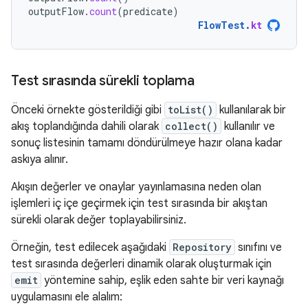
outputFlow
.
count
(
predicate
)
FlowTest
.
kt
Test sırasında sürekli toplama
Önceki örnekte gösterildiği gibi
toList()
kullanılarak bir
akış toplandığında dahili olarak
collect()
kullanılır ve
sonuç listesinin tamamı döndürülmeye hazır olana kadar
askıya alınır.
Akışın değerler ve onaylar yayınlamasına neden olan
işlemleri iç içe geçirmek için test sırasında bir akıştan
sürekli olarak değer toplayabilirsiniz.
Örneğin, test edilecek aşağıdaki
Repository
sınıfını ve
test sırasında değerleri dinamik olarak oluşturmak için
emit
yöntemine sahip, eşlik eden sahte bir veri kaynağı
uygulamasını ele alalım: