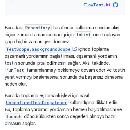
FlowTest
.
kt
Buradaki
Repository
tarafından kullanıma sunulan akış
hiçbir zaman tamamlanmadığı için
toList
onu toplayan
çağrı hiçbir zaman geri dönmez.
TestScope.backgroundScope
içinde toplama
eşzamanlı yordamının başlatılması, eşzamanlı yordamın
testin sonunda iptal edilmesini sağlar. Aksi takdirde,
runTest
tamamlanmayı beklemeye devam eder ve testin
yanıt vermeyi bırakmasına, sonunda da başarısız olmasına
neden olur.
Burada toplama eşzamanlı işlevi için nasıl
UnconfinedTestDispatcher
kullanıldığına dikkat edin.
Bu, toplama yardımcı yordamının hemen başlatılmasını ve
launch
döndürüldükten sonra değerleri almaya hazır
olmasını sağlar.