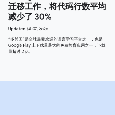
迁移工作，将代码行数平均
减少了 30%
Updated ১৫ মে, ২০২০
“多邻国”是全球最受欢迎的语言学习平台之一，也是
Google Play 上下载量最大的免费教育应用之一，下载
量超过 2 亿。