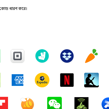
িন কোড ধারণ করে।