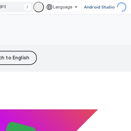
/
Android Studio