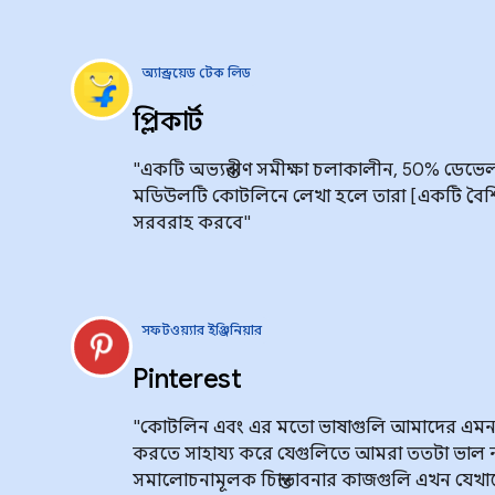
অ্যান্ড্রয়েড টেক লিড
ফ্লিপকার্ট
"একটি অভ্যন্তরীণ সমীক্ষা চলাকালীন, 50% ডেভে
মডিউলটি কোটলিনে লেখা হলে তারা [একটি বৈশিষ্ট
সরবরাহ করবে"
সফটওয়্যার ইঞ্জিনিয়ার
Pinterest
"কোটলিন এবং এর মতো ভাষাগুলি আমাদের এ
করতে সাহায্য করে যেগুলিতে আমরা ততটা ভাল 
সমালোচনামূলক চিন্তাভাবনার কাজগুলি এখন য