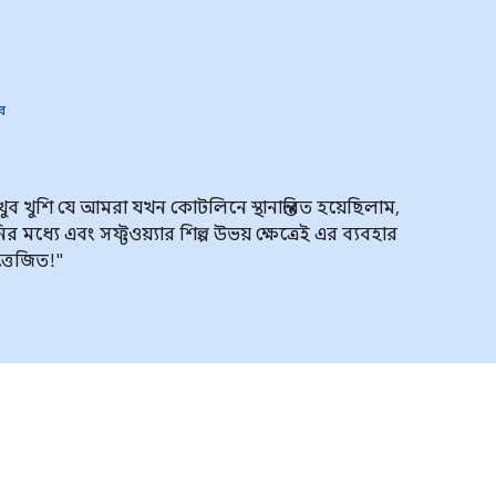
ার
ব খুশি যে আমরা যখন কোটলিনে স্থানান্তরিত হয়েছিলাম,
ধ্যে এবং সফ্টওয়্যার শিল্প উভয় ক্ষেত্রেই এর ব্যবহার
্তেজিত!"