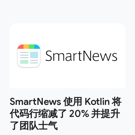
SmartNews 使用 Kotlin 将
代码行缩减了 20% 并提升
了团队士气