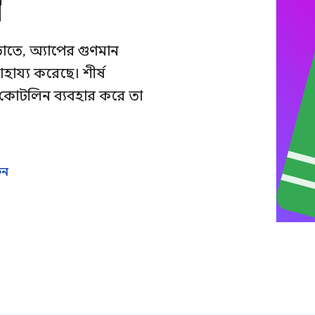
াতে, অ্যাপের গুণমান
হায্য করেছে। শীর্ষ
েন কোটলিন ব্যবহার করে তা
ুন