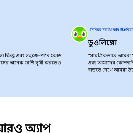
সিনিয়র সফটওয়্যার ইঞ্জিনিয়
ডুওলিঙ্গো
সংক্ষিপ্ত এবং সহজে-পঠন কোড
"সামগ্রিকভাবে আমরা খু
রদের অনেক বেশি সুখী করতেও
এবং আমাদের কোম্পানির ম
বাড়তে দেখে আমরা উত
আরও অ্যাপ