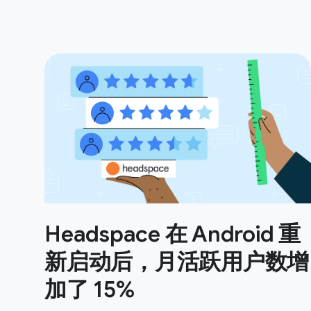
Headspace 在 Android 重
新启动后，月活跃用户数增
加了 15%