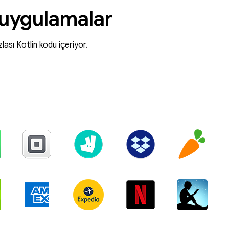
r uygulamalar
ası Kotlin kodu içeriyor.