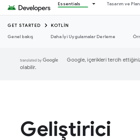
Essentials
Tasarım ve Pla
GET STARTED
KOTLIN
Genel bakış
Daha İyi Uygulamalar Derleme
Ör
Google, içerikleri tercih ettiğin
olabilir.
Geliştirici