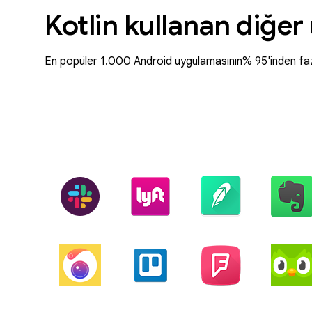
Kotlin kullanan diğe
En popüler 1.000 Android uygulamasının% 95'inden fazl