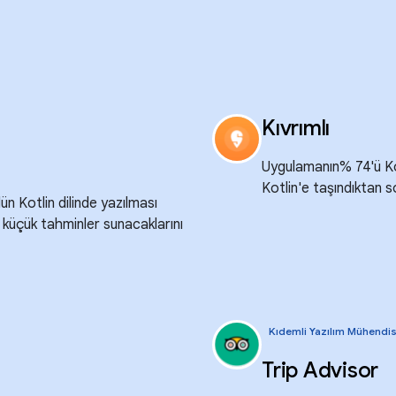
Kıvrımlı
Uygulamanın% 74'ü Kotl
Kotlin'e taşındıktan 
lün Kotlin dilinde yazılması
 küçük tahminler sunacaklarını
Kıdemli Yazılım Mühendis
Trip Advisor