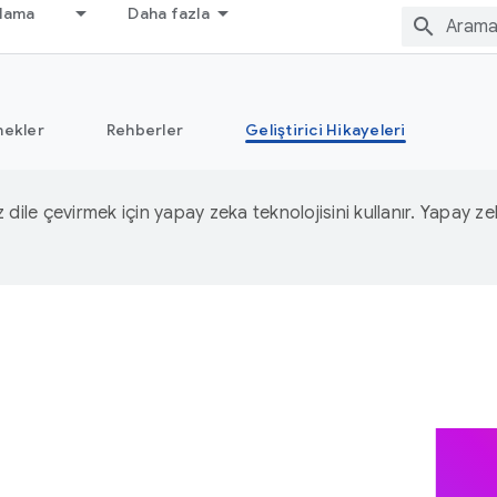
nlama
Daha fazla
nekler
Rehberler
Geliştirici Hikayeleri
iz dile çevirmek için yapay zeka teknolojisini kullanır. Yapay z