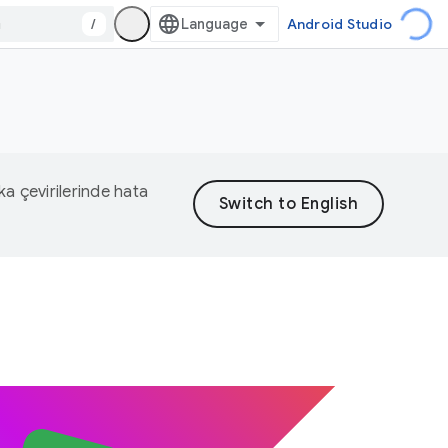
/
Android Studio
eka çevirilerinde hata