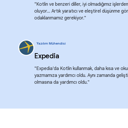
"Kotlin ve benzeri diller, iyi olmadığımız işler
oluyor... Artık yaratıcı ve eleştirel düşünme gö
odaklanmamız gerekiyor."
Yazılım Mühendisi
Expedia
"Expedia'da Kotlin kullanmak, daha kısa ve ok
yazmamıza yardımcı oldu. Aynı zamanda geliştir
olmasına da yardımcı oldu."