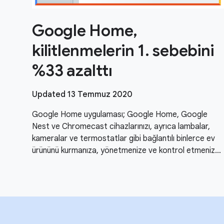
Google Home,
kilitlenmelerin 1. sebebini
%33 azalttı
Updated 13 Temmuz 2020
Google Home uygulaması; Google Home, Google
Nest ve Chromecast cihazlarınızı, ayrıca lambalar,
kameralar ve termostatlar gibi bağlantılı binlerce ev
ürününü kurmanıza, yönetmenize ve kontrol etmenize
yardımcı olur.