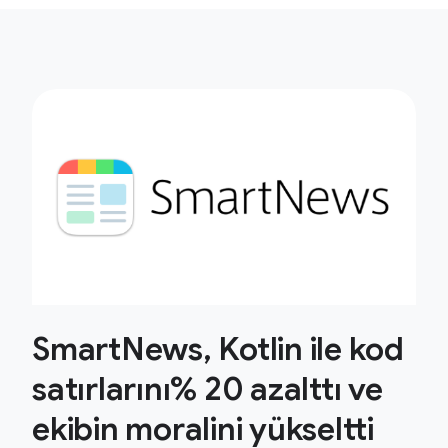
SmartNews, Kotlin ile kod
satırlarını% 20 azalttı ve
ekibin moralini yükseltti