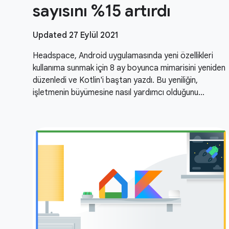
sayısını %15 artırdı
Updated 27 Eylül 2021
Headspace, Android uygulamasında yeni özellikleri
kullanıma sunmak için 8 ay boyunca mimarisini yeniden
düzenledi ve Kotlin'i baştan yazdı. Bu yeniliğin,
işletmenin büyümesine nasıl yardımcı olduğunu
öğrenin.