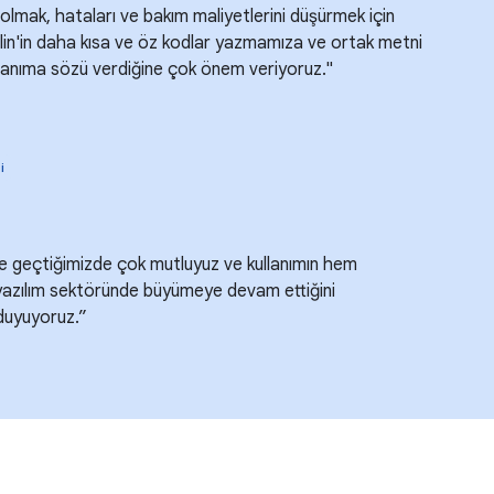
lmak, hataları ve bakım maliyetlerini düşürmek için
otlin'in daha kısa ve öz kodlar yazmamıza ve ortak metni
anıma sözü verdiğine çok önem veriyoruz."
i
'e geçtiğimizde çok mutluyuz ve kullanımın hem
yazılım sektöründe büyümeye devam ettiğini
uyuyoruz.”