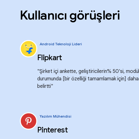
Kullanıcı görüşleri
Android Teknoloji Lideri
Flipkart
"Şirket içi ankette, geliştiricilerin% 50'si, modü
durumunda [bir özelliği tamamlamak için] daha
belirtti"
Yazılım Mühendisi
Pinterest