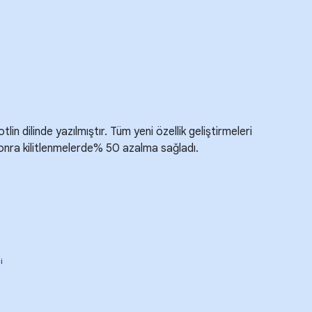
in dilinde yazılmıştır. Tüm yeni özellik geliştirmeleri
sonra kilitlenmelerde% 50 azalma sağladı.
i