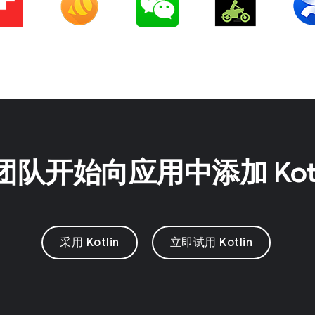
队开始向应用中添加 Kotl
采用 Kotlin
立即试用 Kotlin