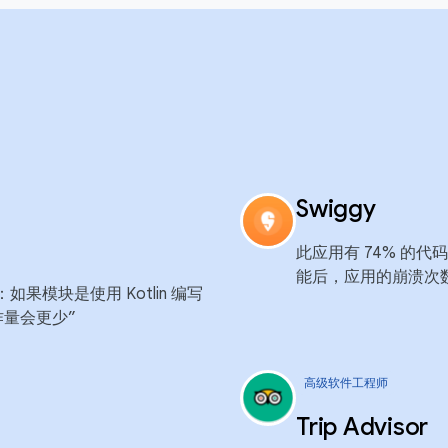
Swiggy
此应用有 74% 的代码是
能后，应用的崩溃次数
果模块是使用 Kotlin 编写
作量会更少”
高级软件工程师
Trip Advisor