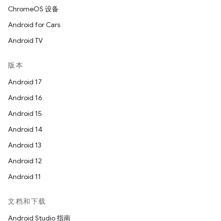
ChromeOS 设备
Android for Cars
Android TV
版本
Android 17
Android 16
Android 15
Android 14
Android 13
Android 12
Android 11
文档和下载
Android Studio 指南