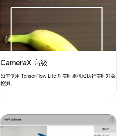
CameraX 高级
如何使用 TensorFlow Lite 对实时相机帧执行实时对象
检测。