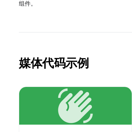
组件。
媒体代码示例
waving_hand