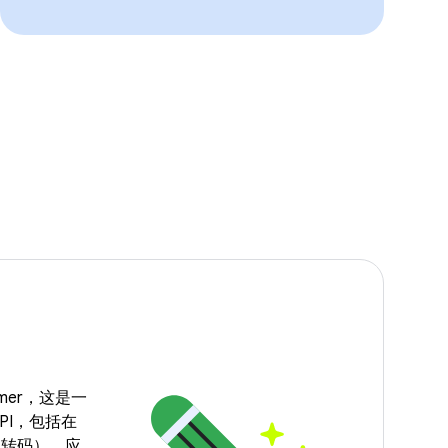
ormer，这是一
PI，包括在
（转码）、应