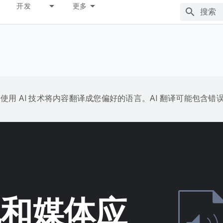
开发
更多
e 会使用 AI 技术将内容翻译成您偏好的语言。AI 翻译可能包含错
相机和媒体应