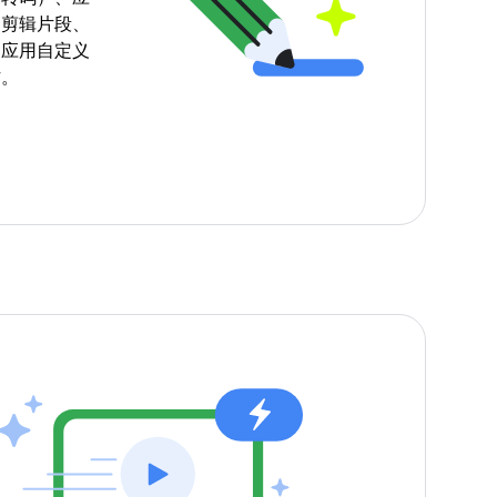
中剪辑片段、
、应用自定义
作。