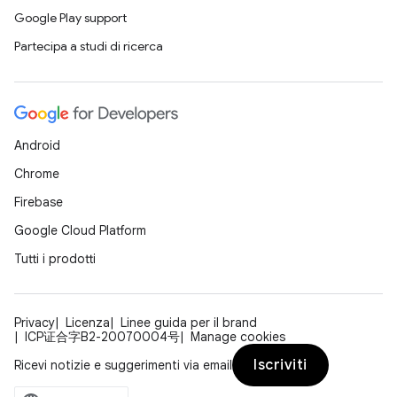
Google Play support
Partecipa a studi di ricerca
Android
Chrome
Firebase
Google Cloud Platform
Tutti i prodotti
Privacy
Licenza
Linee guida per il brand
ICP证合字B2-20070004号
Manage cookies
Iscriviti
Ricevi notizie e suggerimenti via email