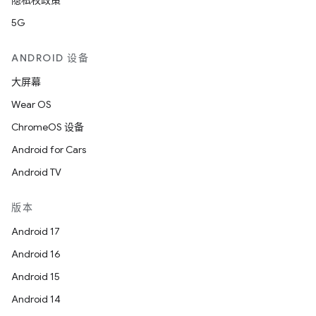
隐私权政策
5G
ANDROID 设备
大屏幕
Wear OS
ChromeOS 设备
Android for Cars
Android TV
版本
Android 17
Android 16
Android 15
Android 14