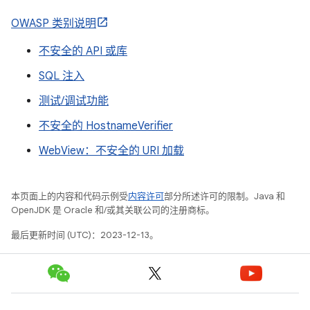
OWASP 类别说明
不安全的 API 或库
SQL 注入
测试/调试功能
不安全的 HostnameVerifier
WebView：不安全的 URI 加载
本页面上的内容和代码示例受
内容许可
部分所述许可的限制。Java 和
OpenJDK 是 Oracle 和/或其关联公司的注册商标。
最后更新时间 (UTC)：2023-12-13。