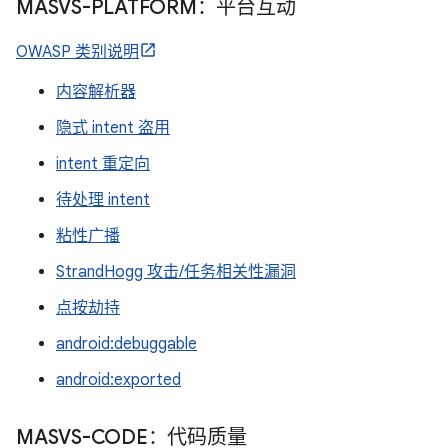
MASVS-PLATFORM：平台互动
OWASP 类别说明
内容解析器
隐式 intent 盗用
intent 重定向
待处理 intent
粘性广播
StrandHogg 攻击/任务相关性漏洞
点按劫持
android:debuggable
android:exported
MASVS-CODE：代码质量