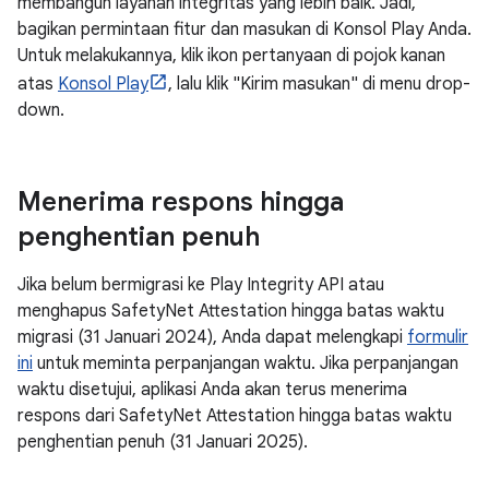
membangun layanan integritas yang lebih baik. Jadi,
bagikan permintaan fitur dan masukan di Konsol Play Anda.
Untuk melakukannya, klik ikon pertanyaan di pojok kanan
atas
Konsol Play
, lalu klik "Kirim masukan" di menu drop-
down.
Menerima respons hingga
penghentian penuh
Jika belum bermigrasi ke Play Integrity API atau
menghapus SafetyNet Attestation hingga batas waktu
migrasi (31 Januari 2024), Anda dapat melengkapi
formulir
ini
untuk meminta perpanjangan waktu. Jika perpanjangan
waktu disetujui, aplikasi Anda akan terus menerima
respons dari SafetyNet Attestation hingga batas waktu
penghentian penuh (31 Januari 2025).