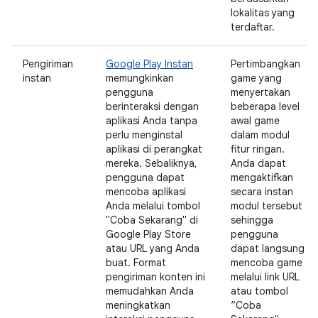
lokalitas yang
terdaftar.
Pengiriman
Google Play Instan
Pertimbangkan
instan
memungkinkan
game yang
pengguna
menyertakan
berinteraksi dengan
beberapa level
aplikasi Anda tanpa
awal game
perlu menginstal
dalam modul
aplikasi di perangkat
fitur ringan.
mereka. Sebaliknya,
Anda dapat
pengguna dapat
mengaktifkan
mencoba aplikasi
secara instan
Anda melalui tombol
modul tersebut
"Coba Sekarang" di
sehingga
Google Play Store
pengguna
atau URL yang Anda
dapat langsung
buat. Format
mencoba game
pengiriman konten ini
melalui link URL
memudahkan Anda
atau tombol
meningkatkan
“Coba