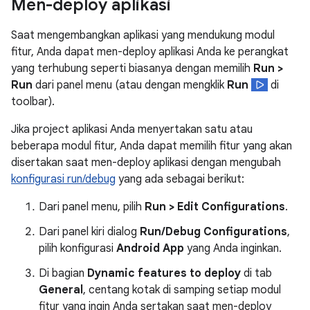
Men-deploy aplikasi
Saat mengembangkan aplikasi yang mendukung modul
fitur, Anda dapat men-deploy aplikasi Anda ke perangkat
yang terhubung seperti biasanya dengan memilih
Run >
Run
dari panel menu (atau dengan mengklik
Run
di
toolbar).
Jika project aplikasi Anda menyertakan satu atau
beberapa modul fitur, Anda dapat memilih fitur yang akan
disertakan saat men-deploy aplikasi dengan mengubah
konfigurasi run/debug
yang ada sebagai berikut:
Dari panel menu, pilih
Run > Edit Configurations
.
Dari panel kiri dialog
Run/Debug Configurations
,
pilih konfigurasi
Android App
yang Anda inginkan.
Di bagian
Dynamic features to deploy
di tab
General
, centang kotak di samping setiap modul
fitur yang ingin Anda sertakan saat men-deploy