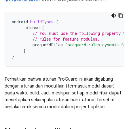
android
.
buildTypes
{
release
{
// You must use the following property to
// rules for feature modules.
proguardFiles
'proguard-rules-dynamic-fea
}
}
Perhatikan bahwa aturan ProGuard ini akan digabung
dengan aturan dari modul lain (termasuk modul dasar)
pada waktu build. Jadi, meskipun setiap modul fitur dapat
menetapkan sekumpulan aturan baru, aturan tersebut
berlaku untuk semua modul dalam project aplikasi.