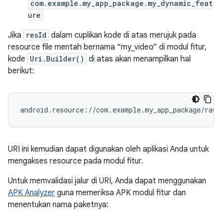
com.example.my_app_package.my_dynamic_feat
ure
Jika
resId
dalam cuplikan kode di atas merujuk pada
resource file mentah bernama “my_video” di modul fitur,
kode
Uri.Builder()
di atas akan menampilkan hal
berikut:
URI ini kemudian dapat digunakan oleh aplikasi Anda untuk
mengakses resource pada modul fitur.
Untuk memvalidasi jalur di URI, Anda dapat menggunakan
APK Analyzer
guna memeriksa APK modul fitur dan
menentukan nama paketnya: