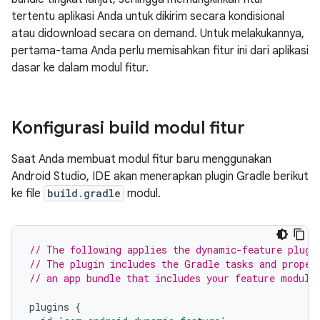
tertentu aplikasi Anda untuk dikirim secara kondisional
atau didownload secara on demand. Untuk melakukannya,
pertama-tama Anda perlu memisahkan fitur ini dari aplikasi
dasar ke dalam modul fitur.
Konfigurasi build modul fitur
Saat Anda membuat modul fitur baru menggunakan
Android Studio, IDE akan menerapkan plugin Gradle berikut
ke file
build.gradle
modul.
// The following applies the dynamic-feature plugi
// The plugin includes the Gradle tasks and proper
// an app bundle that includes your feature module
plugins
{