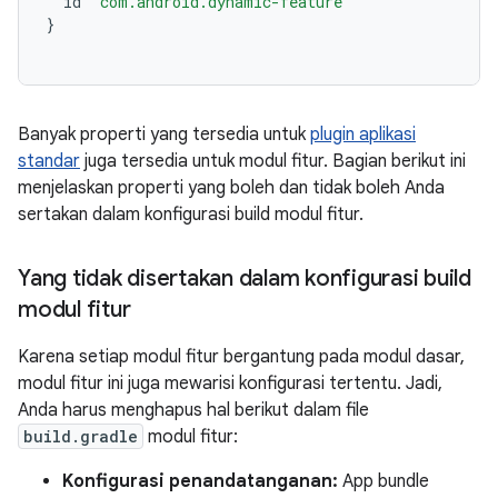
id
'com.android.dynamic-feature'
}
Banyak properti yang tersedia untuk
plugin aplikasi
standar
juga tersedia untuk modul fitur. Bagian berikut ini
menjelaskan properti yang boleh dan tidak boleh Anda
sertakan dalam konfigurasi build modul fitur.
Yang tidak disertakan dalam konfigurasi build
modul fitur
Karena setiap modul fitur bergantung pada modul dasar,
modul fitur ini juga mewarisi konfigurasi tertentu. Jadi,
Anda harus menghapus hal berikut dalam file
build.gradle
modul fitur:
Konfigurasi penandatanganan:
App bundle