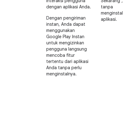
interaksi pengguna
Sekarang",
dengan aplikasi Anda.
tanpa
menginstal
Dengan pengiriman
aplikasi.
instan, Anda dapat
menggunakan
Google Play Instan
untuk mengizinkan
pengguna langsung
mencoba fitur
tertentu dari aplikasi
Anda tanpa perlu
menginstalnya.