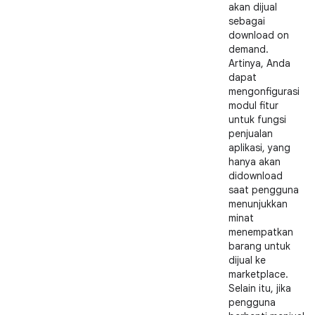
akan dijual
sebagai
download on
demand.
Artinya, Anda
dapat
mengonfigurasi
modul fitur
untuk fungsi
penjualan
aplikasi, yang
hanya akan
didownload
saat pengguna
menunjukkan
minat
menempatkan
barang untuk
dijual ke
marketplace.
Selain itu, jika
pengguna