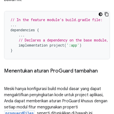
// In the feature module’s build.gradle file:
...
dependencies
{
...
// Declares a dependency on the base module, '
implementation
project
(
':app'
)
}
Menentukan aturan Pro
Guard tambahan
Meski hanya konfigurasi build modul dasar yang dapat
mengaktifkan penyingkatan kode untuk project aplikasi,
Anda dapat memberikan aturan ProGuard khusus dengan
setiap modul fitur menggunakan properti
proguardFiles
, seperti ditunjukkan di bawah ini.