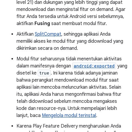
level 21) dan dukungan yang lebih tinggi yang dapat
mendownload dan menginstal fitur on demand. Agar
fitur Anda tersedia untuk Android versi sebelumnya,
aktifkan
Fusing
saat membuat modul fitur.
Aktifkan
SplitCompat
, sehingga aplikasi Anda
memiliki akses ke modul fitur yang didownload yang
dikirimkan secara on demand.
Modul fitur seharusnya tidak menentukan aktivitas
dalam manifesnya dengan
android:exported
yang
disetel ke
true
. Ini karena tidak adanya jaminan
bahwa perangkat mendownload modul fitur saat
aplikasi lain mencoba meluncurkan aktivitas. Selain
itu, aplikasi Anda harus mengonfirmasi bahwa fitur
telah didownload sebelum mencoba mengakses
kode dan resource-nya. Untuk mempelajari lebih
lanjut, baca
Mengelola modul terinstal
.
Karena Play Feature Delivery mengharuskan Anda