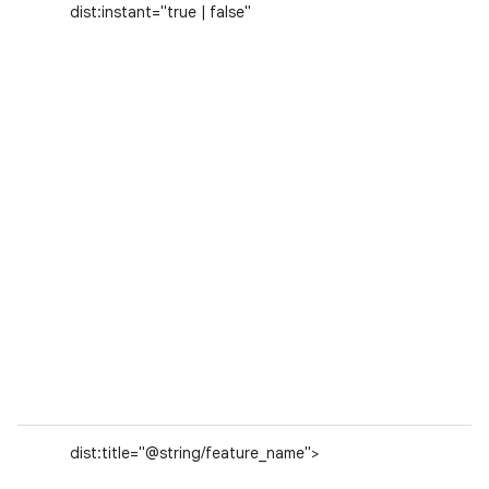
dist:instant="true | false"
dist:title="@string/feature_name">