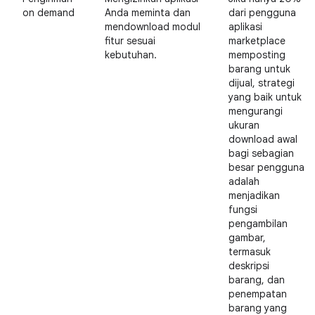
on demand
Anda meminta dan
dari pengguna
mendownload modul
aplikasi
fitur sesuai
marketplace
kebutuhan.
memposting
barang untuk
dijual, strategi
yang baik untuk
mengurangi
ukuran
download awal
bagi sebagian
besar pengguna
adalah
menjadikan
fungsi
pengambilan
gambar,
termasuk
deskripsi
barang, dan
penempatan
barang yang