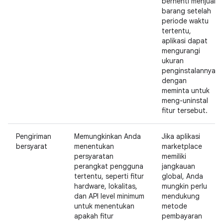
berhenti menjual
barang setelah
periode waktu
tertentu,
aplikasi dapat
mengurangi
ukuran
penginstalannya
dengan
meminta untuk
meng-uninstal
fitur tersebut.
Pengiriman
Memungkinkan Anda
Jika aplikasi
bersyarat
menentukan
marketplace
persyaratan
memiliki
perangkat pengguna
jangkauan
tertentu, seperti fitur
global, Anda
hardware, lokalitas,
mungkin perlu
dan API level minimum
mendukung
untuk menentukan
metode
apakah fitur
pembayaran