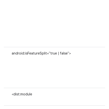
android:isFeatureSplit="true | false">
<dist:module