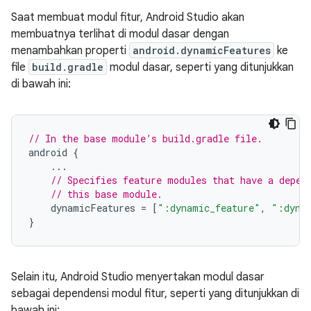
Saat membuat modul fitur, Android Studio akan
membuatnya terlihat di modul dasar dengan
menambahkan properti
android.dynamicFeatures
ke
file
build.gradle
modul dasar, seperti yang ditunjukkan
di bawah ini:
// In the base module’s build.gradle file.
android
{
...
// Specifies feature modules that have a depen
// this base module.
dynamicFeatures
=
[
":dynamic_feature"
,
":dyna
}
Selain itu, Android Studio menyertakan modul dasar
sebagai dependensi modul fitur, seperti yang ditunjukkan di
bawah ini: