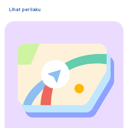
Lihat perilaku