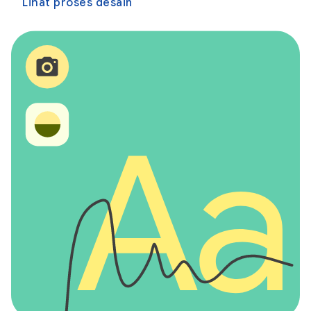
Lihat proses desain