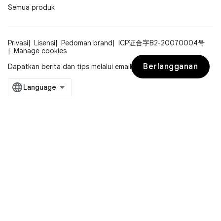
Semua produk
Privasi
Lisensi
Pedoman brand
ICP证合字B2-20070004号
Manage cookies
Berlangganan
Dapatkan berita dan tips melalui email