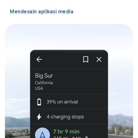
Mendesain aplikasi media