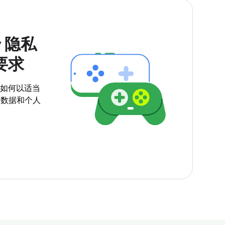
ay 隐私
要求
对应用如何以适当
户数据和个人