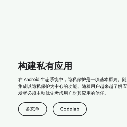
构建私有应用
在 Android 生态系统中，隐私保护是一项基本原则
集成以隐私保护为中心的功能。随着用户越来越了解应用可
发者必须主动优先考虑用户对其应用的信任。
备忘单
Codelab