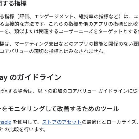
関する指標
る指標（評価、エンゲージメント、維持率の指標など）は、ユ
る直接的な方法です。これらの指標を他のアプリの指標と比較
ーを、類似または関連するユーザーニーズをターゲットとする
標は、マーケティング支出などのアプリの機能と関係のない要
コアバリューの適切な指標とはみなされません。
 Play のガイドライン
lay で配信する場合は、以下の追加のコアバリュー ガイドラインに
ーをモニタリングして改善するためのツール
nsole
を使用して、
ストアのアセット
の最適化とローカライズ
との比較を行います。