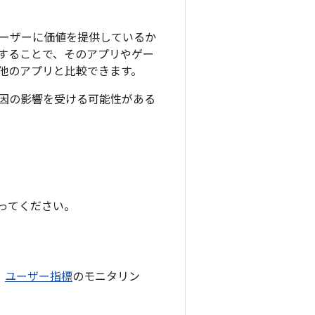
ーザーに価値を提供しているか
することで、そのアプリやゲー
他のアプリと比較できます。
因の影響を受ける可能性がある
従ってください。
、
ユーザー指標
のモニタリン