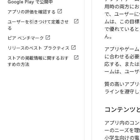
Google Play で公開中
用時の両方にお
アプリの評価を確認する
で、ユーザーに
ムは、この目標
ユーザーを引きつけて定着させ
る
で優れていると
ん。
ピア ベンチマーク
リリースのベスト プラクティス
アプリやゲーム
に合わせる必要
ストアの掲載情報に関するおす
応する、または
すめの方法
ームは、ユーザ
質の高いアプリ
ラインを遵守し
コンテンツ
アプリ内のコン
ーのニーズを理
小学生向けの電