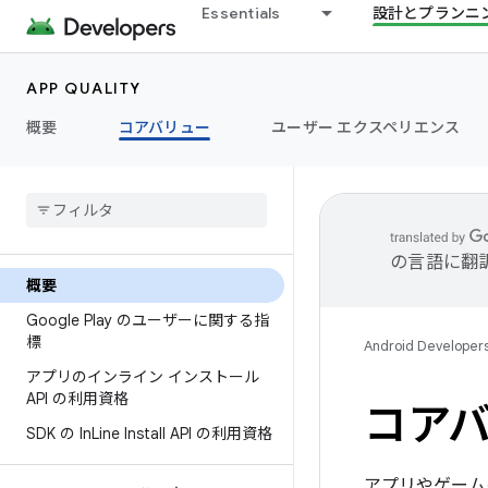
Essentials
設計とプランニ
APP QUALITY
概要
コアバリュー
ユーザー エクスペリエンス
の言語に翻
概要
Google Play のユーザーに関する指
標
Android Developer
アプリのインライン インストール
API の利用資格
コア
SDK の In
Line Install API の利用資格
アプリやゲーム