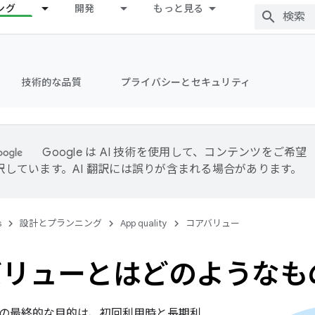
ング
開発
もっと見る
技術的な品質
プライバシーとセキュリティ
Google は AI 技術を使用して、コンテンツをご希望
訳しています。AI 翻訳には誤りが含まれる場合があります。
s
設計とプランニング
App quality
コアバリュー
バリューとはどのようなも
の最終的な目的は、初回利用時と長期利