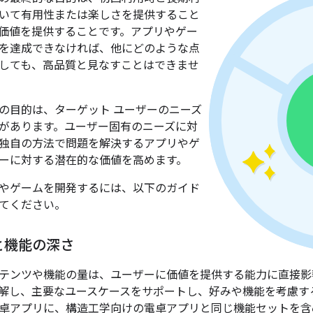
いて有用性または楽しさを提供すること
価値を提供することです。アプリやゲー
を達成できなければ、他にどのような点
しても、高品質と見なすことはできませ
の目的は、ターゲット ユーザーのニーズ
があります。ユーザー固有のニーズに対
独自の方法で問題を解決するアプリやゲ
ーに対する潜在的な価値を高めます。
やゲームを開発するには、以下のガイド
てください。
と機能の深さ
テンツや機能の量は、ユーザーに価値を提供する能力に直接影
解し、主要なユースケースをサポートし、好みや機能を考慮す
卓アプリに、構造工学向けの電卓アプリと同じ機能セットを含