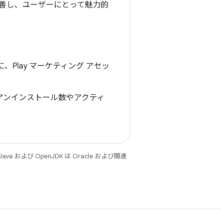
善し、ユーザーにとって魅力的
、Play マーケティング アセッ
す。アンインストール数やアクティ
 および OpenJDK は Oracle および関連