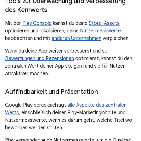
Tools zur Überwachung und Verbesserung
des Kernwerts
Mit der
Play Console
kannst du deine
Store-Assets
optimieren und lokalisieren, deine
Nutzermesswerte
beobachten und mit
anderen Unternehmen
vergleichen.
Wenn du deine App weiter verbesserst und so
Bewertungen und Rezensionen
optimierst, kannst du den
zentralen Wert deiner App steigern und sie für Nutzer
attraktiver machen.
Auffindbarkeit und Präsentation
Google Play berücksichtigt
alle Aspekte des zentralen
Werts
, einschließlich deiner Play-Marketinginhalte und
Nutzermesswerte, wenn es darum geht, welche Titel wo
beworben werden sollten.
Play verwendet auch Nutzermesswerte, um die Qualität