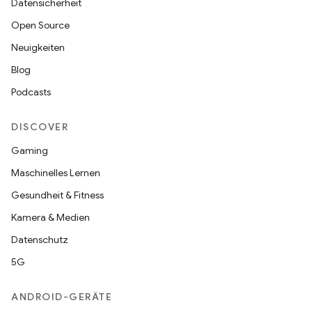
Datensicherheit
Open Source
Neuigkeiten
Blog
Podcasts
DISCOVER
Gaming
Maschinelles Lernen
Gesundheit & Fitness
Kamera & Medien
Datenschutz
5G
ANDROID-GERÄTE