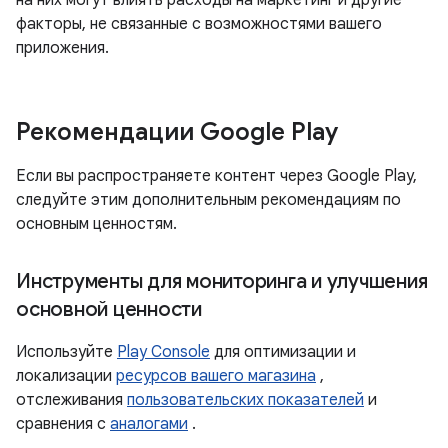
на них могут влиять расходы на маркетинг и другие
факторы, не связанные с возможностями вашего
приложения.
Рекомендации Google Play
Если вы распространяете контент через Google Play,
следуйте этим дополнительным рекомендациям по
основным ценностям.
Инструменты для мониторинга и улучшения
основной ценности
Используйте
Play Console
для оптимизации и
локализации
ресурсов вашего магазина
,
отслеживания
пользовательских показателей
и
сравнения с
аналогами
.