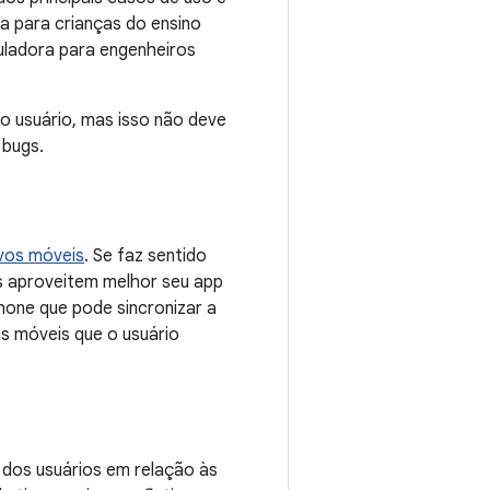
a para crianças do ensino
uladora para engenheiros
o usuário, mas isso não deve
 bugs.
ivos móveis
. Se faz sentido
os aproveitem melhor seu app
hone que pode sincronizar a
os móveis que o usuário
 dos usuários em relação às