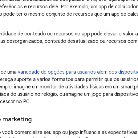
eferências e recursos dele. Por exemplo, um app de calculador
o pode ter o mesmo conjunto de recursos que um app de calc
tidade de conteúdo ou recursos no app pode elevar o valor a
nus desorganizados, conteúdo desatualizado ou recursos com
rece uma
variedade de opções para usuários além dos disposit
ofereça suporte a vários formatos para permitir que os usuári
emplo, imagine um monitor de atividades físicas em um smartp
íaca do usuário no relógio, ou imagine um jogo para dispositiv
cessar no PC.
 marketing
você comercializa seu app ou jogo influencia as expectativas