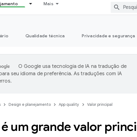
ejamento
Mais
ário
Qualidade técnica
Privacidade e segurança
O Google usa tecnologia de IA na tradução de
ara seu idioma de preferência. As traduções com IA
rros.
s
Design e planejamento
App quality
Valor principal
é um grande valor princi