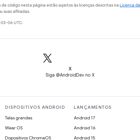
de código nesta página estão sujeitos às licenças descritas na
Licença d
u suas afiliadas.
-03-06 UTC.
X
Siga @AndroidDev no X
DISPOSITIVOS ANDROID
LANÇAMENTOS
Telas grandes
Android 17
Wear OS
Android 16
Dispositivos ChromeOS
Android 15