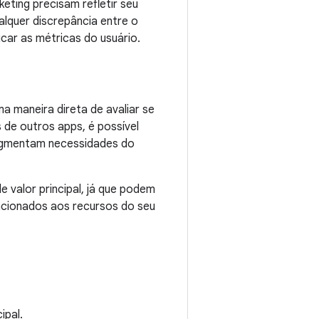
eting precisam refletir seu
alquer discrepância entre o
icar as métricas do usuário.
a maneira direta de avaliar se
de outros apps, é possível
segmentam necessidades do
 valor principal, já que podem
lacionados aos recursos do seu
ipal.