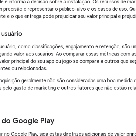
e e informa a decisão sobre a instalação. Os recursos de mark
 precisão e representar o público-alvo e os casos de uso. Qu
e e o que entrega pode prejudicar seu valor principal e prejud
 usuário
usuário, como classificações, engajamento e retenção, são um
ando valor aos usuários. Ao comparar essas métricas com as 
valor principal do seu app ou jogo se compara a outros que 
ntes ou relacionadas.
aquisição geralmente não são consideradas uma boa medida de
as pelo gasto de marketing e outros fatores que não estão re
s do Google Play
ir no Google Play, siga estas diretrizes adicionais de valor princ