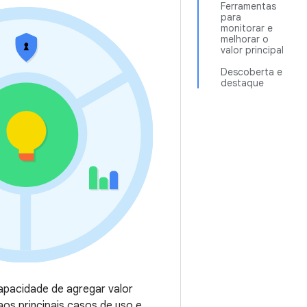
Ferramentas
para
monitorar e
melhorar o
valor principal
Descoberta e
destaque
apacidade de agregar valor
os principais casos de uso e