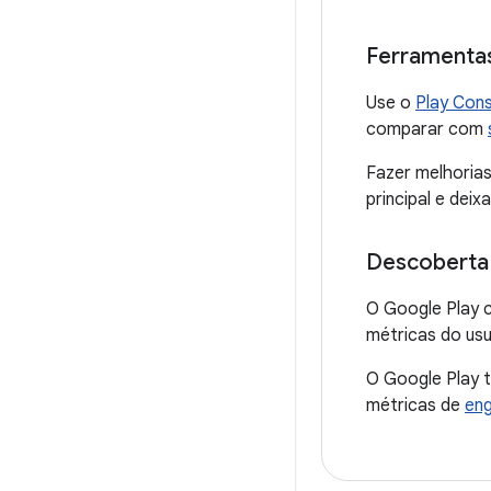
Ferramentas
Use o
Play Con
comparar com
Fazer melhoria
principal e deix
Descoberta
O Google Play 
métricas do usu
O Google Play t
métricas de
eng