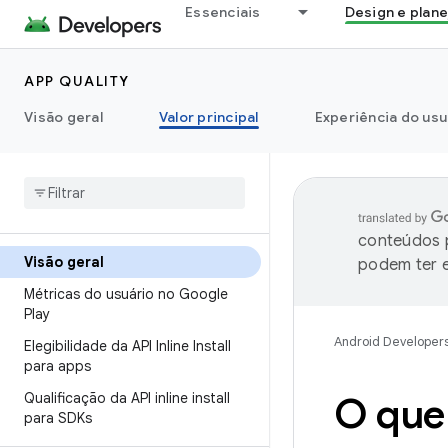
Essenciais
Design e plan
APP QUALITY
Visão geral
Valor principal
Experiência do usu
conteúdos p
Visão geral
podem ter e
Métricas do usuário no Google
Play
Android Developer
Elegibilidade da API Inline Install
para apps
Qualificação da API inline install
O que 
para SDKs