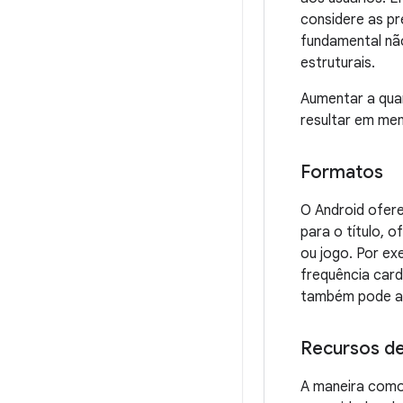
considere as pr
fundamental nã
estruturais.
Aumentar a quan
resultar em me
Formatos
O Android ofe
para o título, 
ou jogo. Por ex
frequência card
também pode a
Recursos de
A maneira como 