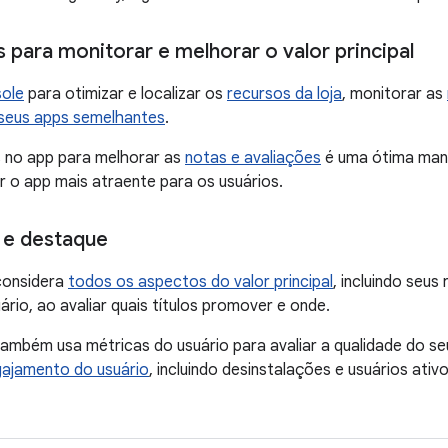
 para monitorar e melhorar o valor principal
sole
para otimizar e localizar os
recursos da loja
, monitorar as
seus apps semelhantes
.
s no app para melhorar as
notas e avaliações
é uma ótima mane
ar o app mais atraente para os usuários.
 e destaque
considera
todos os aspectos do valor principal
, incluindo seus
ário, ao avaliar quais títulos promover e onde.
ambém usa métricas do usuário para avaliar a qualidade do s
ajamento do usuário
, incluindo desinstalações e usuários ativo