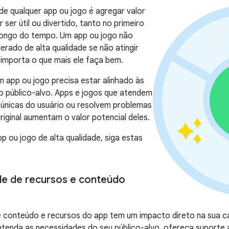
 de qualquer app ou jogo é agregar valor
 ser útil ou divertido, tanto no primeiro
longo do tempo. Um app ou jogo não
erado de alta qualidade se não atingir
importa o que mais ele faça bem.
m app ou jogo precisa estar alinhado às
o público-alvo. Apps e jogos que atendem
 únicas do usuário ou resolvem problemas
iginal aumentam o valor potencial deles.
pp ou jogo de alta qualidade, siga estas
e de recursos e conteúdo
e conteúdo e recursos do app tem um impacto direto na sua c
ntenda as necessidades do seu público-alvo, ofereça suporte a