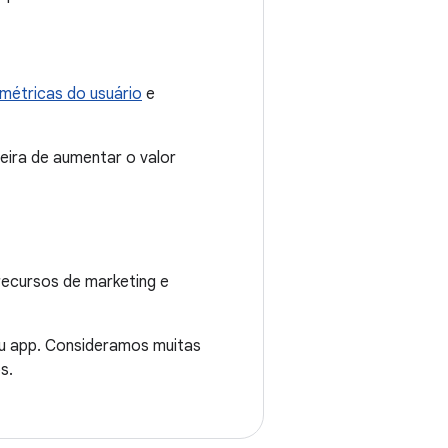
métricas do usuário
e
ira de aumentar o valor
 recursos de marketing e
eu app. Consideramos muitas
s.