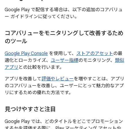
Google Play で配信する場合は、以下の追加のコアバリュ
ー ガイドラインに従ってください。
コアバリューをモニタリングして改善するため
のツール
Google Play Console
を使用して、
ストアのアセット
の最
適化とローカライズ、
ユーザー指標
のモニタリング、
類似
アプリ
との比較を行います。
アプリを改善して
評価やレビュー
を増やすことは、アプリ
のコアバリューを改善し、ユーザーにとって魅力的なアプ
リにするための優れた方法です。
見つけやすさと注目
Google Play では、どのタイトルをどこでプロモーション
するかを評価する際に、Play マーケティング アセットや