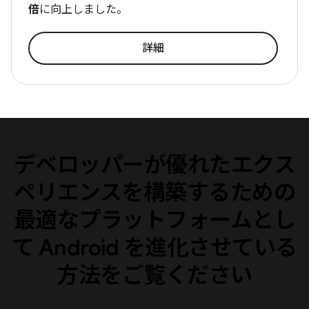
倍
に向上しました。
詳細
デベロッパーが優れたエクス
ペリエンスを構築するための
最適なプラットフォームとし
て Android を進化させている
方法をご覧ください