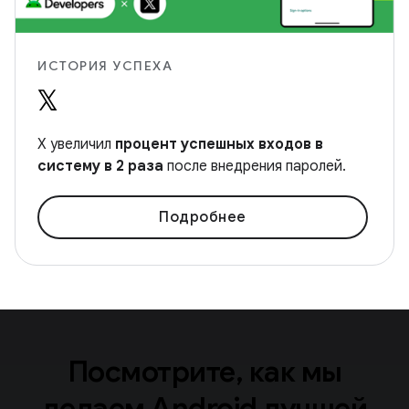
ИСТОРИЯ УСПЕХА
X увеличил
процент успешных входов в
систему в 2 раза
после внедрения паролей.
Подробнее
Посмотрите, как мы
делаем Android лучшей