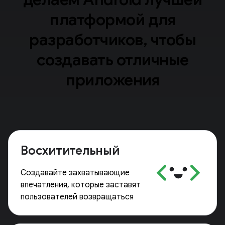
платформой для
разработчиков, чтобы
создавать отличные
приложения
Восхитительный
Создавайте захватывающие
впечатления, которые заставят
пользователей возвращаться