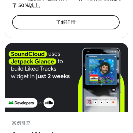
了 50%以上
。
了解详情
案例研究