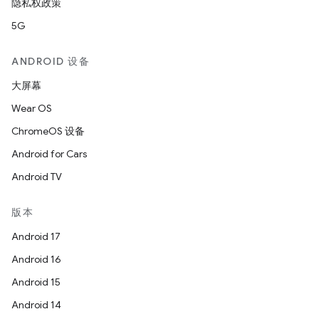
隐私权政策
5G
ANDROID 设备
大屏幕
Wear OS
ChromeOS 设备
Android for Cars
Android TV
版本
Android 17
Android 16
Android 15
Android 14