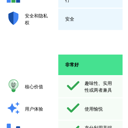
行
安全和隐私
安全
权
非常好
趣味性、实用
核心价值
性或两者兼具
用户体验
使用愉悦
充分利用高端