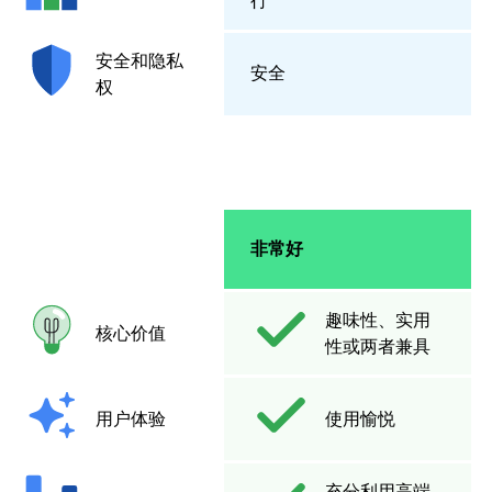
行
安全和隐私
安全
权
非常好
趣味性、实用
核心价值
性或两者兼具
用户体验
使用愉悦
充分利用高端