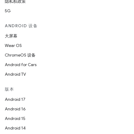
隐私权政策
5G
ANDROID 设备
大屏幕
Wear OS
ChromeOS 设备
Android for Cars
Android TV
版本
Android 17
Android 16
Android 15
Android 14