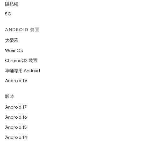
隱私權
5G
ANDROID 裝置
大螢幕
Wear OS
ChromeOS 裝置
車輛專用 Android
Android TV
版本
Android 17
Android 16
Android 15
Android 14