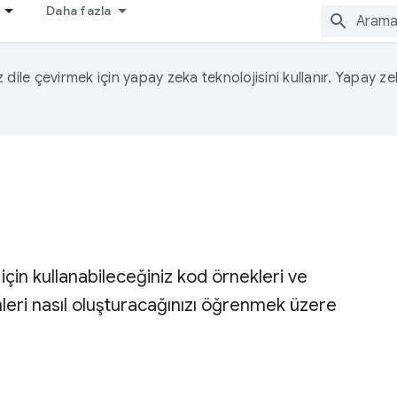
Daha fazla
iz dile çevirmek için yapay zeka teknolojisini kullanır. Yapay z
çin kullanabileceğiniz kod örnekleri ve
enleri nasıl oluşturacağınızı öğrenmek üzere