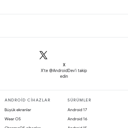
X
X'te @AndroidDev'i takip
edin
ANDROID CIHAZLAR
SÜRÜMLER
Büyük ekranlar
Android 17
Wear OS
Android 16