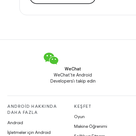
WeChat
WeChat'te Android
Developers'ı takip edin
ANDROID HAKKINDA
KEŞFET
DAHA FAZLA
Oyun
Android
Makine Öğrenimi
İşletmeler için Android