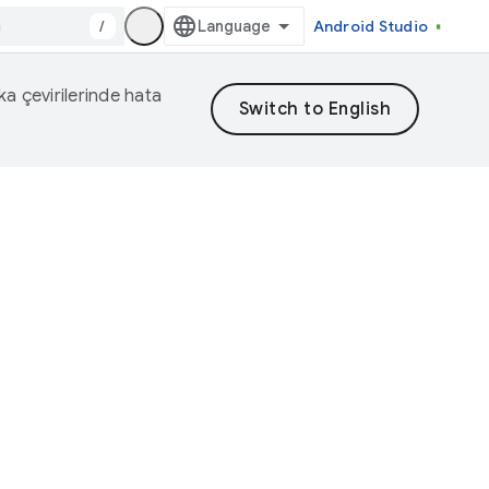
/
Android Studio
eka çevirilerinde hata