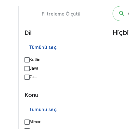
Filtreleme Ölçütü
Hiçbi
Dil
Tümünü seç
Kotlin
Java
C++
Konu
Tümünü seç
Mimari