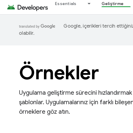
Essentials
Geliştirme
Google, içerikleri tercih ettiğin
olabilir.
Örnekler
Uygulama geliştirme sürecini hızlandırmak i
şablonlar. Uygulamalarınız için farklı bileş
örneklere göz atın.