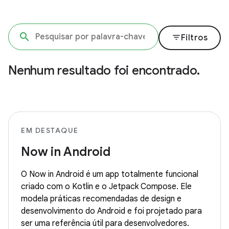
filter_list
Filtros
Nenhum resultado foi encontrado.
EM DESTAQUE
Now in Android
O Now in Android é um app totalmente funcional
criado com o Kotlin e o Jetpack Compose. Ele
modela práticas recomendadas de design e
desenvolvimento do Android e foi projetado para
ser uma referência útil para desenvolvedores.