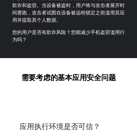
欺诈和盗窃。当设备被盗时，用户将与攻击者展开时
间赛跑，攻击者试图在设备被远程锁定之前滥用其应
用并提取其个人数据。
您的用户是否有欺诈风险？您能减少手机盗窃滥用行
为吗？
需要考虑的基本应用安全问题
应用执行环境是否可信？