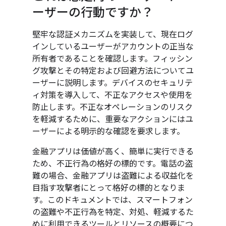
ーザーの行動ですか？
堅牢な認証メカニズムを実装して、現在ログ
インしているユーザーがアカウントの正当な
所有者であることを確認します。フィッシン
グ攻撃とその特定および回避方法についてユ
ーザーに説明します。デバイスのセキュリテ
ィ対策を導入して、不正なアクセスや使用を
防止します。不正なオペレーションのリスク
を軽減するために、重要なアクションにはユ
ーザーによる明示的な確認を要求します。
金融アプリは価値が高く、簡単に実行できる
ため、不正行為の格好の標的です。電話の盗
難の場合、金融アプリは盗難による収益化を
目指す攻撃者にとって格好の標的となりま
す。このドキュメントでは、スマートフォン
の盗難や不正行為を特定、対処、軽減するた
めに利用できるツールとリソースの概要につ