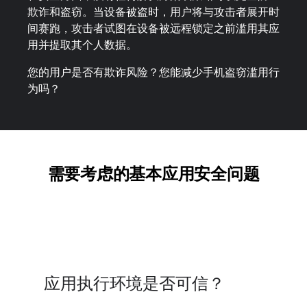
欺诈和盗窃。当设备被盗时，用户将与攻击者展开时
间赛跑，攻击者试图在设备被远程锁定之前滥用其应
用并提取其个人数据。
您的用户是否有欺诈风险？您能减少手机盗窃滥用行
为吗？
需要考虑的基本应用安全问题
应用执行环境是否可信？