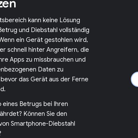
zen
itsbereich kann keine Lösung
Betrug und Diebstahl vollständig
 Wenn ein Gerät gestohlen wird,
r schnell hinter Angreifern, die
ihre Apps zu missbrauchen und
enbezogenen Daten zu
, bevor das Gerät aus der Ferne
d.
ko eines Betrugs bei Ihren
ährdet? Können Sie den
von Smartphone-Diebstahl
?