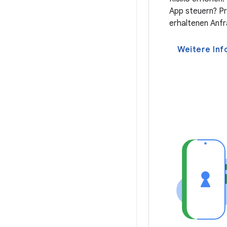
App steuern? Prü
erhaltenen Anfr
Weitere Inf