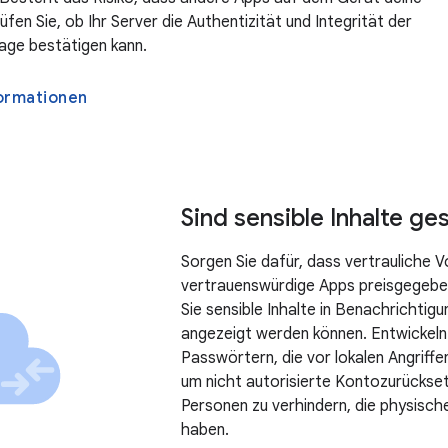
fen Sie, ob Ihr Server die Authentizität und Integrität der
age bestätigen kann.
ormationen
Sind sensible Inhalte ge
Sorgen Sie dafür, dass vertrauliche 
vertrauenswürdige Apps preisgegeb
Sie sensible Inhalte in Benachrichtig
angezeigt werden können. Entwickel
Passwörtern, die vor lokalen Angriff
um nicht autorisierte Kontozurückse
Personen zu verhindern, die physisch
haben.