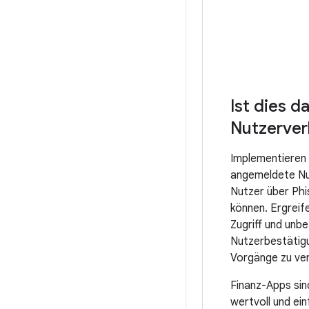
Ist dies d
Nutzerver
Implementieren 
angemeldete Nut
Nutzer über Phi
können. Ergreif
Zugriff und unbe
Nutzerbestätigun
Vorgänge zu ver
Finanz-Apps sin
wertvoll und ei