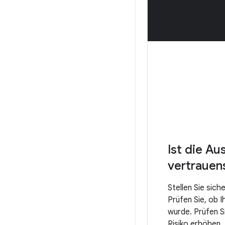
Ist die A
vertrauen
Stellen Sie sich
Prüfen Sie, ob I
wurde. Prüfen S
Risiko erhöhen.