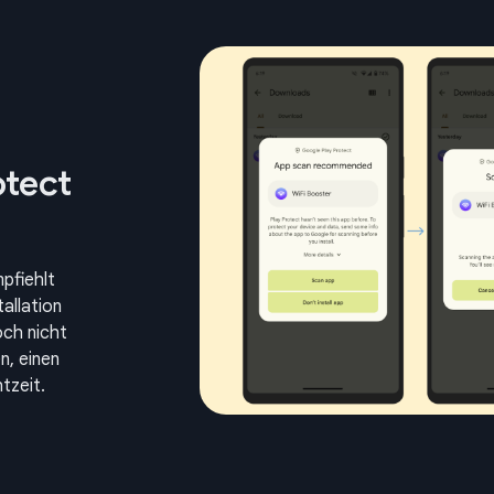
otect
pfiehlt
tallation
och nicht
n, einen
tzeit.