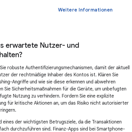
Weitere Informationen
as erwartete Nutzer- und
halten?
Sie robuste Authentifizierungsmechanismen, damit der aktuell
zer der rechtmäßige Inhaber des Kontos ist. Klären Sie
shing-Angriffe und wie sie diese erkennen und abwehren
en Sie Sicherheitsmaßnahmen für die Geräte, um unbefugten
fugte Nutzung zu verhindern. Fordern Sie eine explizite
g für kritische Aktionen an, um das Risiko nicht autorisierter
ringern.
d eines der wichtigsten Betrugsziele, da die Transaktionen
nfach durchzuführen sind. Finanz-Apps sind bei Smartphone-