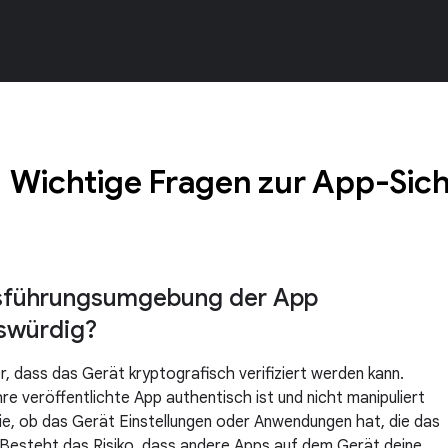
Wichtige Fragen zur App-Sic
usführungsumgebung der App
swürdig?
er, dass das Gerät kryptografisch verifiziert werden kann.
hre veröffentlichte App authentisch ist und nicht manipuliert
ie, ob das Gerät Einstellungen oder Anwendungen hat, die das
 Besteht das Risiko, dass andere Apps auf dem Gerät deine