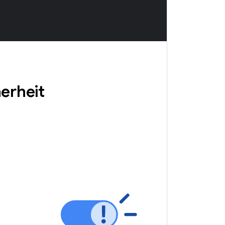
herheit