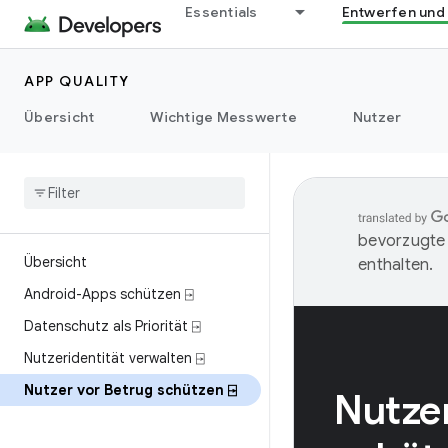
Essentials
Entwerfen und
APP QUALITY
Übersicht
Wichtige Messwerte
Nutzer
bevorzugte 
Übersicht
enthalten.
Android-Apps schützen ⍈
Datenschutz als Priorität ⍈
Nutzeridentität verwalten ⍈
Nutzer vor Betrug schützen ⍈
Nutze