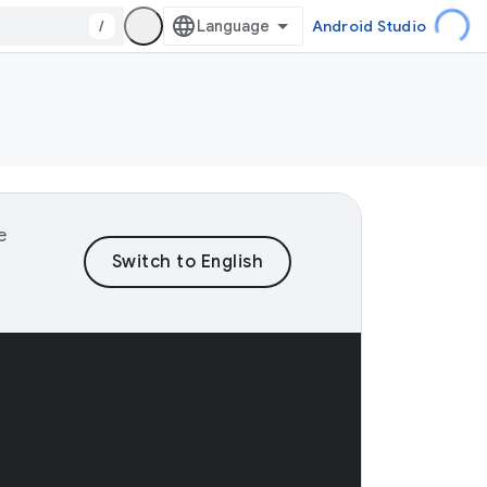
/
Android Studio
e