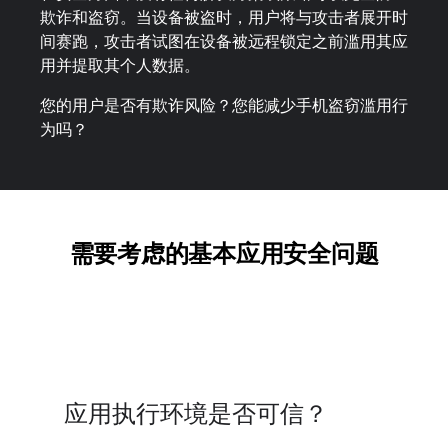
欺诈和盗窃。当设备被盗时，用户将与攻击者展开时
间赛跑，攻击者试图在设备被远程锁定之前滥用其应
用并提取其个人数据。
您的用户是否有欺诈风险？您能减少手机盗窃滥用行
为吗？
需要考虑的基本应用安全问题
应用执行环境是否可信？