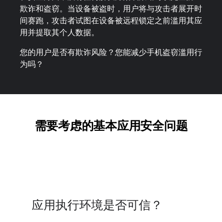
欺诈和盗窃。当设备被盗时，用户将与攻击者展开时
间赛跑，攻击者试图在设备被远程锁定之前滥用其应
用并提取其个人数据。
您的用户是否有欺诈风险？您能减少手机盗窃滥用行
为吗？
需要考虑的基本应用安全问题
应用执行环境是否可信？