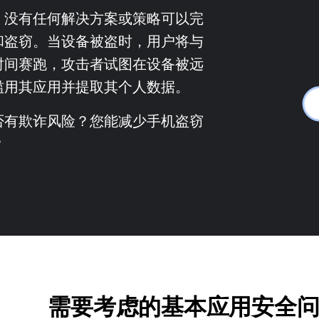
，没有任何解决方案或策略可以完
和盗窃。当设备被盗时，用户将与
时间赛跑，攻击者试图在设备被远
滥用其应用并提取其个人数据。
否有欺诈风险？您能减少手机盗窃
？
需要考虑的基本应用安全