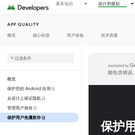
基本知识
设计和规划
APP QUALITY
概览
核心价值
用户体验
技术质量
能包含错误
概览
保护您的 Android 应用 ⍈
从设计上保证隐私 ⍈
管理用户身份 ⍈
保护用户免遭欺诈 ⍈
保护