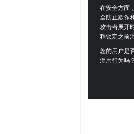
在安全方面
全防止欺诈
攻击者展开
程锁定之前
您的用户是
滥用行为吗