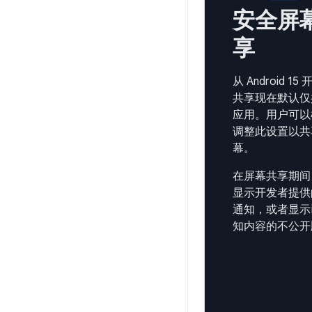
安全屏
享
从 Android 1
共享现在默认仅
应用。用户可以
调整此设置以共
幕。
在屏幕共享期间
显示开发者提供
通知，或者显示
知内容的不公开