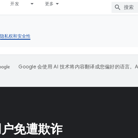
开发
更多
隐私权和安全性
Google 会使用 AI 技术将内容翻译成您偏好的语言。A
。
用户免遭欺诈