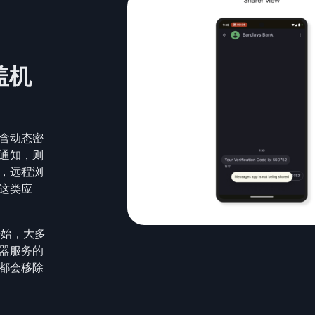
盖机
含动态密
通知，则
，远程浏
这类应
5 开始，大多
器服务的
都会移除