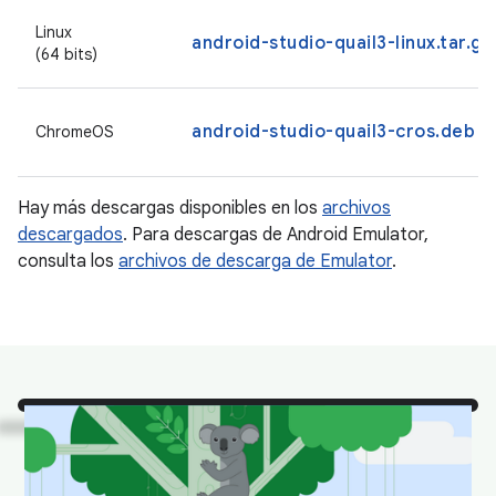
Linux
android-studio-quail3-linux.tar.gz
(64 bits)
android-studio-quail3-cros.deb
ChromeOS
Hay más descargas disponibles en los
archivos
descargados
. Para descargas de Android Emulator,
consulta los
archivos de descarga de Emulator
.
¡Mira!
Son algunos de