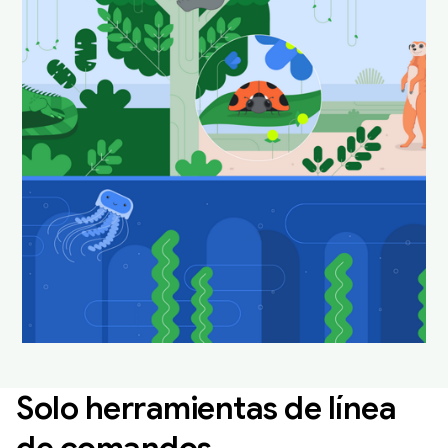
nuestros animales
favoritos de Android
Studio en su hábitat
natural.
Descarga y configúralos como fondo de pantalla
para que tu escritorio se vea divertido y fresco.
Descarga fondos de pantalla de Android Studio
Solo herramientas de línea