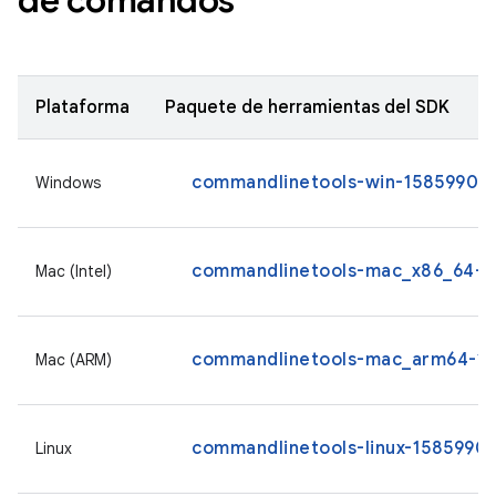
de comandos
Plataforma
Paquete de herramientas del SDK
commandlinetools-win-15859902_l
Windows
commandlinetools-mac_x86_64-15
Mac (Intel)
commandlinetools-mac_arm64-158
Mac (ARM)
commandlinetools-linux-15859902
Linux