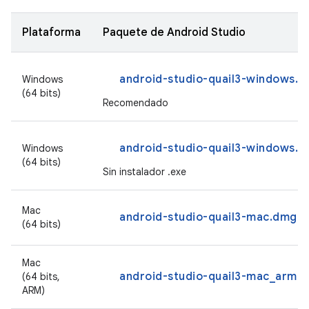
Plataforma
Paquete de Android Studio
android-studio-quail3-windows.e
Windows
(64 bits)
Recomendado
android-studio-quail3-windows.zi
Windows
(64 bits)
Sin instalador .exe
Mac
android-studio-quail3-mac.dmg
(64 bits)
Mac
android-studio-quail3-mac_arm.
(64 bits,
ARM)