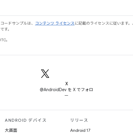
やコードサンプルは、
コンテンツ ライセンス
に記載のライセンスに従います。Java
標です。
UTC。
X
@AndroidDev を X でフォロ
ー
ANDROID デバイス
リリース
大画面
Android 17