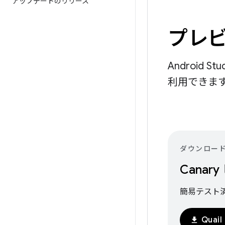
アップデートのリリース
プレビ
Android
利用できま
ダウンロー
Canar
簡易テスト
Quai
download