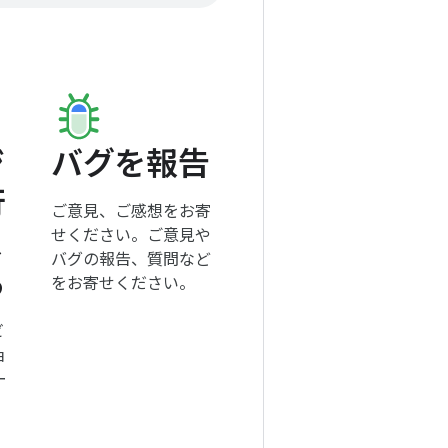
ジ
バグを報告
行
ご意見、ご感想をお寄
ス
せください。ご意見や
バグの報告、質問など
る
をお寄せください。
ビ
ョ
ー