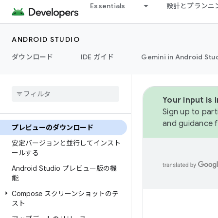
Essentials
設計とプランニ
ANDROID STUDIO
ダウンロード
IDE ガイド
Gemini in Android Stu
Your input is
Sign up to part
and guidance f
プレビューのダウンロード
安定バージョンと並行してインスト
ールする
Android Studio プレビュー版の機
能
Compose スクリーンショットのテ
スト