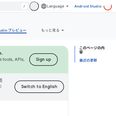
/
Android Studio
Studio プレビュー
もっと見る
このページの内
容
e.
 tools, APIs,
Sign up
最近の更新
語
り