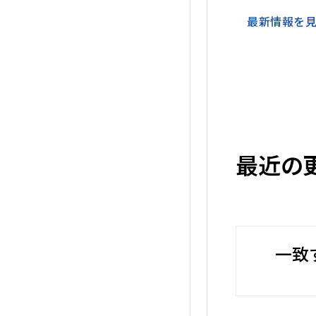
最新情報を
最近の
一致