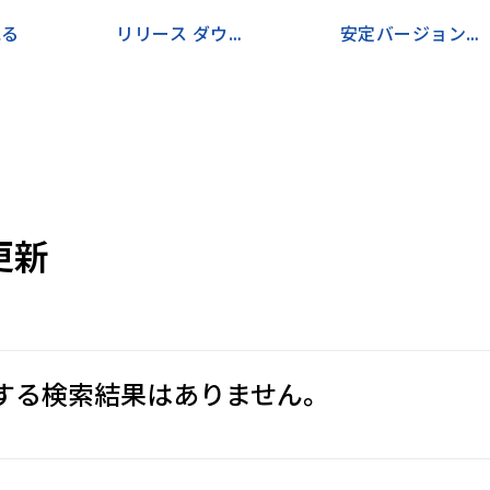
見る
リリース ダウンロードに移動
安定バージョンと並行してインストールする
更新
する検索結果はありません。