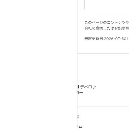
このページのコンテンツ
会社の商標または登録商
最終更新日 2026-07-30 
WeChat
WeChat で Android デベロッ
パーをフォロー
ANDROID の詳細
探索
Android
ゲーム