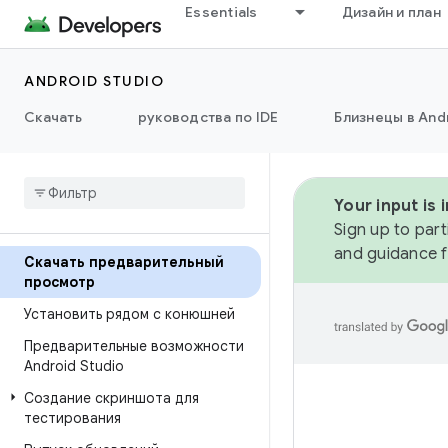
Essentials
Дизайн и план
ANDROID STUDIO
Скачать
руководства по IDE
Близнецы в Andr
Your input is
Sign up to part
and guidance f
Скачать предварительный
просмотр
Установить рядом с конюшней
Предварительные возможности
Android Studio
Создание скриншота для
тестирования