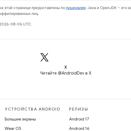
 на этой странице предоставлены по
лицензиям
. Java и OpenJDK – это 
 аффилированных лиц.
 2026-08-06 UTC.
X
Читайте @AndroidDev в X
УСТРОЙСТВА ANDROID
РЕЛИЗЫ
Большие экраны
Android 17
Wear OS
Android 16