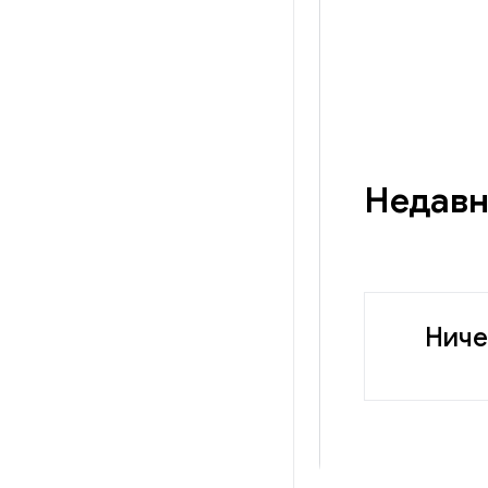
Недавн
Ниче