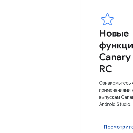
Новые
функц
Canary
RC
Ознакомьтесь 
примечаниями 
выпускам Cana
Android Studio.