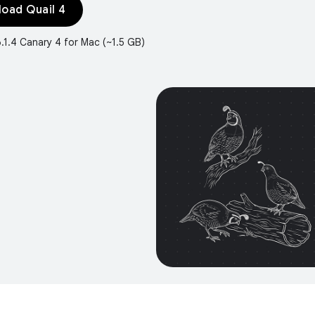
oad Quail 4
6.1.4 Canary 4 for Mac (~1.5 GB)