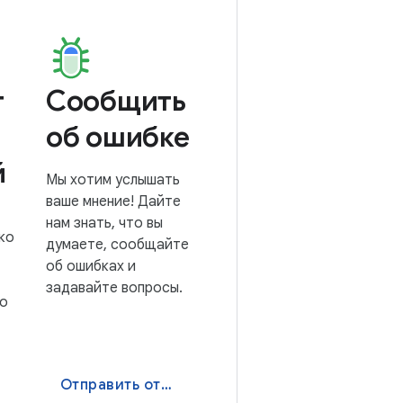
т
Сообщить
об ошибке
й
Мы хотим услышать
ваше мнение! Дайте
нам знать, что вы
ко
думаете, сообщайте
об ошибках и
задавайте вопросы.
io
Отправить отчет