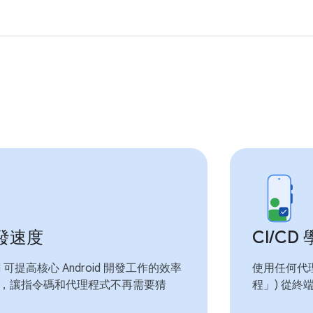
發速度
CI
/
CD
 CLI 可提高核心 Android 開發工作的效率
使用任何代
，讓指令碼和代理程式不再需要猜
程」) 從終端