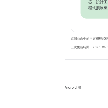
器、設計工
程式擴展至
這個頁面中的內容和程式
上次更新時間：2026-05-
WeChat
在 WeChat 上追蹤 Android 開
發人員