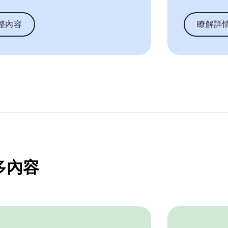
整內容
瞭解詳
多內容