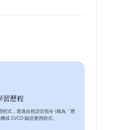
 學習歷程
理程式，透過自然語言指令 (稱為「歷
機或 CI/CD 驗證應用程式。