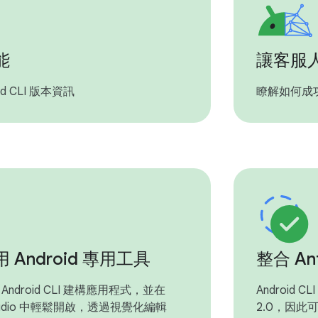
能
讓客服人
id CLI 版本資訊
瞭解如何成
 Android 專用工具
整合 Ant
ndroid CLI 建構應用程式，並在
Android C
 Studio 中輕鬆開啟，透過視覺化編輯
2.0，因此可