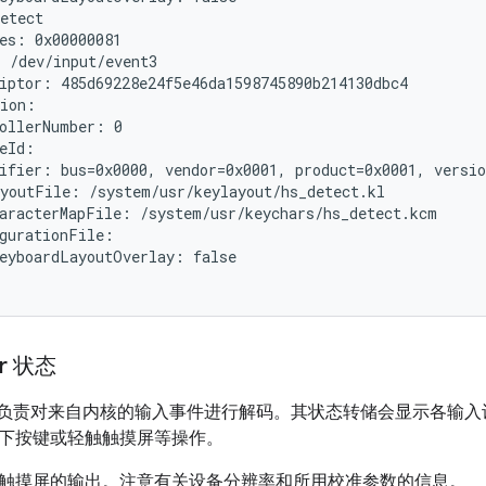
etect

es: 0x00000081

 /dev/input/event3

iptor: 485d69228e24f5e46da1598745890b214130dbc4

ion:

ollerNumber: 0

eId:

ifier: bus=0x0000, vendor=0x0001, product=0x0001, versio
youtFile: /system/usr/keylayout/hs_detect.kl

aracterMapFile: /system/usr/keychars/hs_detect.kcm

gurationFile:

eyboardLayoutOverlay: false

er 状态
负责对来自内核的输入事件进行解码。其状态转储会显示各输入
下按键或轻触触摸屏等操作。
触摸屏的输出。注意有关设备分辨率和所用校准参数的信息。