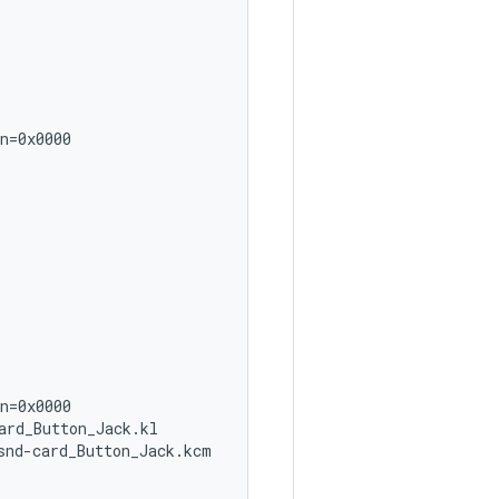
n=0x0000

n=0x0000

rd_Button_Jack.kl

nd-card_Button_Jack.kcm
