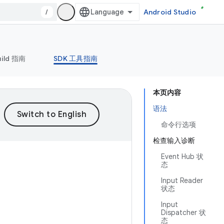
/
Android Studio
uild 指南
SDK 工具指南
本页内容
语法
命令行选项
检查输入诊断
Event Hub 状
态
Input Reader
状态
Input
Dispatcher 状
态