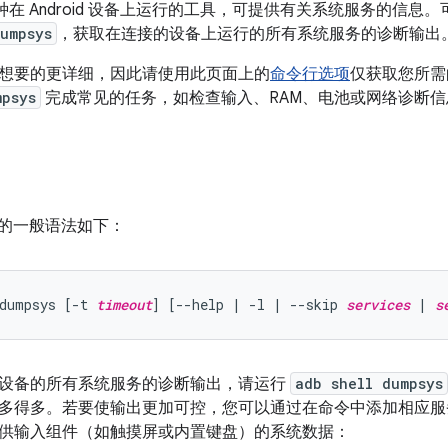
在 Android 设备上运行的工具，可提供有关系统服务的信息
umpsys
，获取在连接的设备上运行的所有系统服务的诊断输出
想要的更详细，因此请使用此页面上的
命令行选项
仅获取您所需
mpsys
完成常见的任务，如检查输入、RAM、电池或网络诊断信
的一般语法如下：
dumpsys [-t 
timeout
] [--help | -l | --skip 
services
 | 
s
设备的所有系统服务的诊断输出，请运行
adb shell dumpsys
多得多。若要使输出更加可控，您可以通过在命令中添加相应服
供输入组件（如触摸屏或内置键盘）的系统数据：