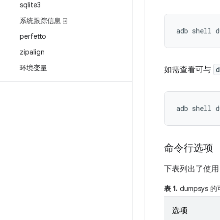
sqlite3
系统跟踪信息 ⍈
perfetto
zipalign
环境变量
如需查看可与
d
命令行选项
下表列出了使
表 1.
dumpsys
选项