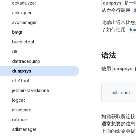
dumpsys
是一种
apkanalyzer
从命令行调用
d
apksigner
此输出通常比您
avdmanager
了如何使用
du
bmgr
bundletool
d8
语法
dmtracedump
使用
dumpsys
dumpsys
etc1tool
jetifier-standalone
 adb shell 
logcat
mksdcard
如需获取所连接
retrace
通常想要的信息
sdkmanager
下面的命令会提