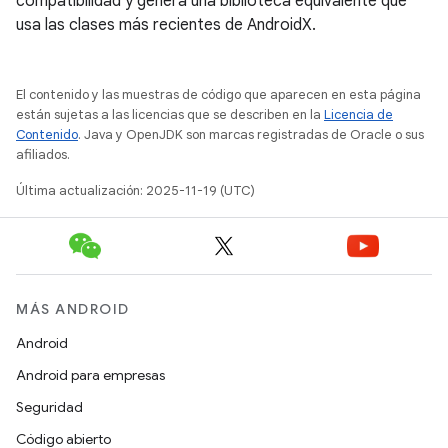
compatibilidad y genera una biblioteca equivalente que
usa las clases más recientes de AndroidX.
El contenido y las muestras de código que aparecen en esta página
están sujetas a las licencias que se describen en la
Licencia de
Contenido
. Java y OpenJDK son marcas registradas de Oracle o sus
afiliados.
Última actualización: 2025-11-19 (UTC)
MÁS ANDROID
Android
Android para empresas
Seguridad
Código abierto