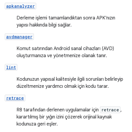
apkanalyzer
Derleme işlemi tamamlandıktan sonra APK'nızın
yapısı hakkında bilgi sağlar.
avdmanager
Komut satırından Android sanal cihazları (AVD)
oluşturmanıza ve yönetmenize olanak tanır.
lint
Kodunuzun yapısal kalitesiyle ilgili sorunları belirleyip
düzeltmenize yardımcı olmak için kodu tarar.
retrace
R8 tarafından derlenen uygulamalar için
retrace
,
karartılmış bir yığın izini çözerek orijinal kaynak
kodunuza geri eşler.