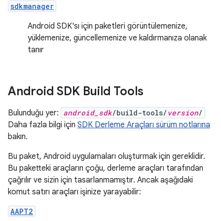
sdkmanager
Android SDK'sı için paketleri görüntülemenize,
yüklemenize, güncellemenize ve kaldırmanıza olanak
tanır
Android SDK Build Tools
Bulunduğu yer:
android_sdk
/build-tools/
version
/
Daha fazla bilgi için
SDK Derleme Araçları sürüm notlarına
bakın.
Bu paket, Android uygulamaları oluşturmak için gereklidir.
Bu paketteki araçların çoğu, derleme araçları tarafından
çağrılır ve sizin için tasarlanmamıştır. Ancak aşağıdaki
komut satırı araçları işinize yarayabilir:
AAPT2