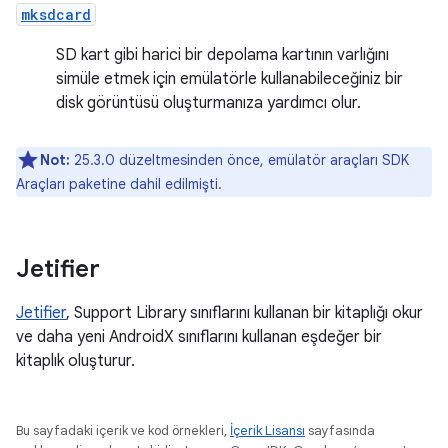
mksdcard
SD kart gibi harici bir depolama kartının varlığını
simüle etmek için emülatörle kullanabileceğiniz bir
disk görüntüsü oluşturmanıza yardımcı olur.
Not:
25.3.0 düzeltmesinden önce, emülatör araçları SDK
Araçları paketine dahil edilmişti.
Jetifier
Jetifier
, Support Library sınıflarını kullanan bir kitaplığı okur
ve daha yeni AndroidX sınıflarını kullanan eşdeğer bir
kitaplık oluşturur.
Bu sayfadaki içerik ve kod örnekleri,
İçerik Lisansı
sayfasında