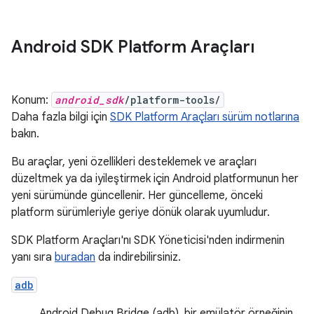
Android SDK Platform Araçları
Konum:
android_sdk
/platform-tools/
Daha fazla bilgi için
SDK Platform Araçları sürüm notlarına
bakın.
Bu araçlar, yeni özellikleri desteklemek ve araçları
düzeltmek ya da iyileştirmek için Android platformunun her
yeni sürümünde güncellenir. Her güncelleme, önceki
platform sürümleriyle geriye dönük olarak uyumludur.
SDK Platform Araçları'nı SDK Yöneticisi'nden indirmenin
yanı sıra
buradan
da indirebilirsiniz.
adb
Android Debug Bridge (adb), bir emülatör örneğinin