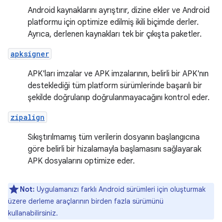
Android kaynaklarını ayrıştırır, dizine ekler ve Android
platformu için optimize edilmiş ikili biçimde derler.
Ayrıca, derlenen kaynakları tek bir çıkışta paketler.
apksigner
APK'ları imzalar ve APK imzalarının, belirli bir APK'nın
desteklediği tüm platform sürümlerinde başarılı bir
şekilde doğrulanıp doğrulanmayacağını kontrol eder.
zipalign
Sıkıştırılmamış tüm verilerin dosyanın başlangıcına
göre belirli bir hizalamayla başlamasını sağlayarak
APK dosyalarını optimize eder.
Not:
Uygulamanızı farklı Android sürümleri için oluşturmak
üzere derleme araçlarının birden fazla sürümünü
kullanabilirsiniz.