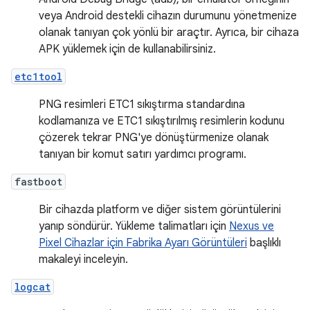
veya Android destekli cihazın durumunu yönetmenize
olanak tanıyan çok yönlü bir araçtır. Ayrıca, bir cihaza
APK yüklemek için de kullanabilirsiniz.
etc1tool
PNG resimleri ETC1 sıkıştırma standardına
kodlamanıza ve ETC1 sıkıştırılmış resimlerin kodunu
çözerek tekrar PNG'ye dönüştürmenize olanak
tanıyan bir komut satırı yardımcı programı.
fastboot
Bir cihazda platform ve diğer sistem görüntülerini
yanıp söndürür. Yükleme talimatları için
Nexus ve
Pixel Cihazlar için Fabrika Ayarı Görüntüleri
başlıklı
makaleyi inceleyin.
logcat