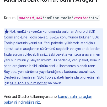
Konum:
android_sdk
/cmdline-tools/
version
/bin/
Not:
konumunda bulunan Android SDK
cmdline-tools
Command-Line Tools paketi,
konumunda bulunan SDK
tools
Tools paketinin yerini alır. Yeni paketle, yüklemek istediğiniz
komut satırı araçlarının sürümünü seçebilir ve aynı anda birden
fazla sürüm yükleyebilirsiniz. Eski pakette yalnızca araçların en
yeni sürümünü yükleyebilirsiniz. Bu nedenle, yeni paket, komut
satırı araçlarının belirli sürümlerini kullanmanıza olanak tanır.
Böylece, yeni sürümler yayınlandığında kodunuz bozulmaz.
Desteği sonlandırılan SDK Tools paketi hakkında bilgi edinmek
için
SDK Tools sürüm notları
'na bakın.
Android Studio kullanmıyorsanız
komut satırı araçları
paketini indirebilirsiniz
.