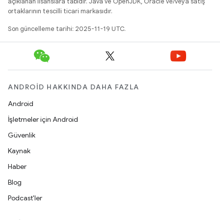
açıklanan lisanslara tabidir. Java ve OpenJDK, Oracle ve/veya satış
ortaklarının tescilli ticari markasıdır.
Son güncelleme tarihi: 2025-11-19 UTC.
ANDROID HAKKINDA DAHA FAZLA
Android
İşletmeler için Android
Güvenlik
Kaynak
Haber
Blog
Podcast'ler