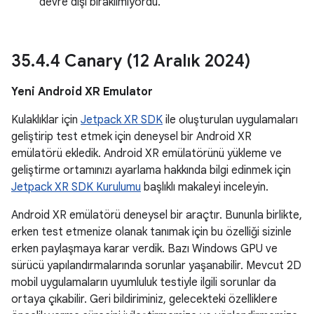
devre dışı bırakılmıyordu.
35
.
4
.
4 Canary (12 Aralık 2024)
Yeni Android XR Emulator
Kulaklıklar için
Jetpack XR SDK
ile oluşturulan uygulamaları
geliştirip test etmek için deneysel bir Android XR
emülatörü ekledik. Android XR emülatörünü yükleme ve
geliştirme ortamınızı ayarlama hakkında bilgi edinmek için
Jetpack XR SDK Kurulumu
başlıklı makaleyi inceleyin.
Android XR emülatörü deneysel bir araçtır. Bununla birlikte,
erken test etmenize olanak tanımak için bu özelliği sizinle
erken paylaşmaya karar verdik. Bazı Windows GPU ve
sürücü yapılandırmalarında sorunlar yaşanabilir. Mevcut 2D
mobil uygulamaların uyumluluk testiyle ilgili sorunlar da
ortaya çıkabilir. Geri bildiriminiz, gelecekteki özelliklere