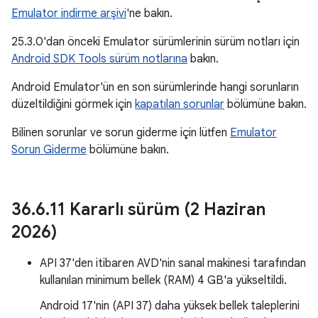
Emulator indirme arşivi
'ne bakın.
25.3.0'dan önceki Emulator sürümlerinin sürüm notları için
Android SDK Tools sürüm notlarına
bakın.
Android Emulator'ün en son sürümlerinde hangi sorunların
düzeltildiğini görmek için
kapatılan sorunlar
bölümüne bakın.
Bilinen sorunlar ve sorun giderme için lütfen
Emulator
Sorun Giderme
bölümüne bakın.
36
.
6
.
11 Kararlı sürüm (2 Haziran
2026)
API 37'den itibaren AVD'nin sanal makinesi tarafından
kullanılan minimum bellek (RAM) 4 GB'a yükseltildi.
Android 17'nin (API 37) daha yüksek bellek taleplerini