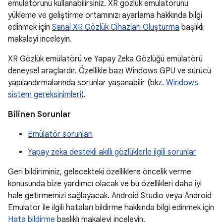
emülatörünü kullanabilirsiniz. XR gözlük emülatörünü
yükleme ve geliştirme ortamınızı ayarlama hakkında bilgi
edinmek için
Sanal XR Gözlük Cihazları Oluşturma
başlıklı
makaleyi inceleyin.
XR Gözlük emülatörü ve Yapay Zeka Gözlüğü emülatörü
deneysel araçlardır. Özellikle bazı Windows GPU ve sürücü
yapılandırmalarında sorunlar yaşanabilir (bkz.
Windows
sistem gereksinimleri
).
Bilinen Sorunlar
Emülatör sorunları
Yapay zeka destekli akıllı gözlüklerle ilgili sorunlar
Geri bildiriminiz, gelecekteki özelliklere öncelik verme
konusunda bize yardımcı olacak ve bu özellikleri daha iyi
hale getirmemizi sağlayacak. Android Studio veya Android
Emulator ile ilgili hataları bildirme hakkında bilgi edinmek için
Hata bildirme
başlıklı makaleyi inceleyin.