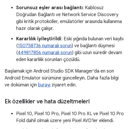
Sorunsuz eşler arası bağlantı
: Kablosuz
Doğrudan Bağlantı ve Network Service Discovery
gibi kritik protokoller, emülatörler arasında kullanıma
hazır olarak çalışır.
Kararlılık iyileştirildi
: Eski yığında bulunan veri kaybı
(
150758736 numaralı sorun
) ve bağlantı düşmesi
(
449817856 numaralı sorun
) gibi uzun süredir devam
eden kararlılık sorunları çözüldü.
Başlamak için Android Studio SDK Manager'da en son
Android Emulator sürümüne güncelleyin. Daha fazla bilgi
ve doküman için
burayı
ziyaret edin.
Ek özellikler ve hata düzeltmeleri
Pixel 10, Pixel 10 Pro, Pixel 10 Pro XL ve Pixel 10 Pro
Fold dahil olmak üzere yeni Pixel AVD'ler eklendi.