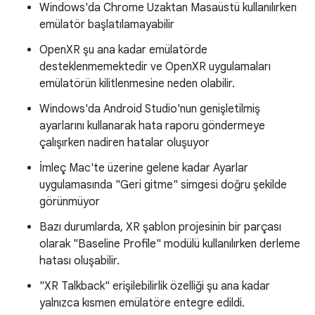
Windows'da Chrome Uzaktan Masaüstü kullanılırken
emülatör başlatılamayabilir
OpenXR şu ana kadar emülatörde
desteklenmemektedir ve OpenXR uygulamaları
emülatörün kilitlenmesine neden olabilir.
Windows'da Android Studio'nun genişletilmiş
ayarlarını kullanarak hata raporu göndermeye
çalışırken nadiren hatalar oluşuyor
İmleç Mac'te üzerine gelene kadar Ayarlar
uygulamasında "Geri gitme" simgesi doğru şekilde
görünmüyor
Bazı durumlarda, XR şablon projesinin bir parçası
olarak "Baseline Profile" modülü kullanılırken derleme
hatası oluşabilir.
"XR Talkback" erişilebilirlik özelliği şu ana kadar
yalnızca kısmen emülatöre entegre edildi.