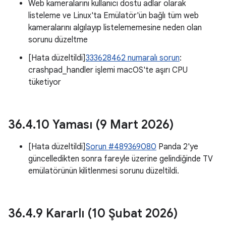
Web kameralarını kullanıcı dostu adlar olarak
listeleme ve Linux'ta Emülatör'ün bağlı tüm web
kameralarını algılayıp listelememesine neden olan
sorunu düzeltme
[Hata düzeltildi]
333628462 numaralı sorun
:
crashpad_handler işlemi macOS'te aşırı CPU
tüketiyor
36
.
4
.
10 Yaması (9 Mart 2026)
[Hata düzeltildi]
Sorun #489369080
Panda 2'ye
güncelledikten sonra fareyle üzerine gelindiğinde TV
emülatörünün kilitlenmesi sorunu düzeltildi.
36
.
4
.
9 Kararlı (10 Şubat 2026)