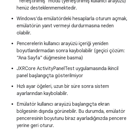
"Yerleştirilmiş" modu (yerleştirilmiş kullanıcı arayüzü)
henüz desteklenmemektedir.
Windows'da emülatördeki hesaplarla oturum açmak,
emülatörün yanıt vermeyi durdurmasına neden
olabilir.
Pencerelerin kullanıcı arayüzü içeriği yeniden
boyutlandırmadan sonra kaybolabilir (geçici çözüm:
"Ana Sayfa" düğmesine basma)
JXRCore ActivityPanelTest uygulamasında ikincil
panel başlangıçta gösterilmiyor
Hızlı ayar öğeleri, uzun bir süre sonra sistem
ayarlarından kaybolabilir.
Emülatör kullanıcı arayüzü başlangıçta ekran
bölgesinin dışında görünebilir. Bu durumda, emülatör
penceresinin boyutunu biraz ayarladığınızda pencere
yerine geri oturur.