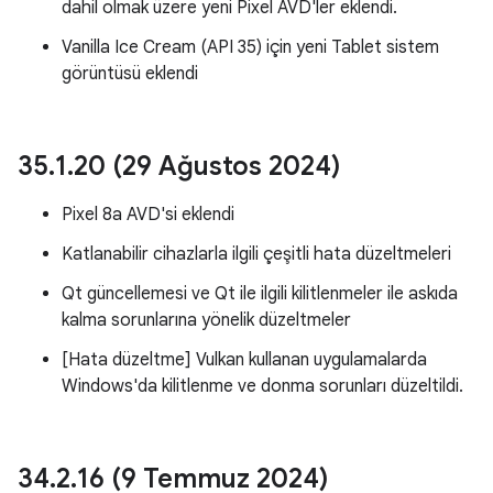
dahil olmak üzere yeni Pixel AVD'ler eklendi.
Vanilla Ice Cream (API 35) için yeni Tablet sistem
görüntüsü eklendi
35
.
1
.
20 (29 Ağustos 2024)
Pixel 8a AVD'si eklendi
Katlanabilir cihazlarla ilgili çeşitli hata düzeltmeleri
Qt güncellemesi ve Qt ile ilgili kilitlenmeler ile askıda
kalma sorunlarına yönelik düzeltmeler
[Hata düzeltme] Vulkan kullanan uygulamalarda
Windows'da kilitlenme ve donma sorunları düzeltildi.
34
.
2
.
16 (9 Temmuz 2024)