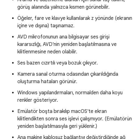
görüş alanında yalnızca kısmen görünebilir.
Öğeler, fare ve klavye kullanılarak z yönünde (ekranın
içine ve dışına) taşınamaz.
AVD mikrofonunun ana bilgisayar ses girişi
kararsızlığı, AVD'nin yeniden başlatılmasına ve
kilitlenmesine neden olabilir.
Ses bazen cızırtılı veya bozuk çıkıyor.
Kamera sanal oturma odasından çıkarıldığında
oluşturma hataları görünür.
Windows yapılandırmaları, normalden daha koyu
renkler gösteriyor.
Emülatör boşta bırakılıp macOS'te ekran
kilitlendikten sonra ses işlevi çalışmıyor. (Emülatörün
yeniden başlatılmasıyla geri yüklenir.)
Ana makine kablosuz bağlantıyı değiştirdiğinde ağ