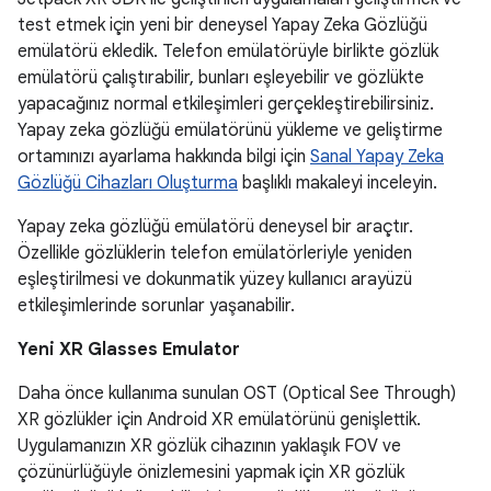
test etmek için yeni bir deneysel Yapay Zeka Gözlüğü
emülatörü ekledik. Telefon emülatörüyle birlikte gözlük
emülatörü çalıştırabilir, bunları eşleyebilir ve gözlükte
yapacağınız normal etkileşimleri gerçekleştirebilirsiniz.
Yapay zeka gözlüğü emülatörünü yükleme ve geliştirme
ortamınızı ayarlama hakkında bilgi için
Sanal Yapay Zeka
Gözlüğü Cihazları Oluşturma
başlıklı makaleyi inceleyin.
Yapay zeka gözlüğü emülatörü deneysel bir araçtır.
Özellikle gözlüklerin telefon emülatörleriyle yeniden
eşleştirilmesi ve dokunmatik yüzey kullanıcı arayüzü
etkileşimlerinde sorunlar yaşanabilir.
Yeni XR Glasses Emulator
Daha önce kullanıma sunulan OST (Optical See Through)
XR gözlükler için Android XR emülatörünü genişlettik.
Uygulamanızın XR gözlük cihazının yaklaşık FOV ve
çözünürlüğüyle önizlemesini yapmak için XR gözlük