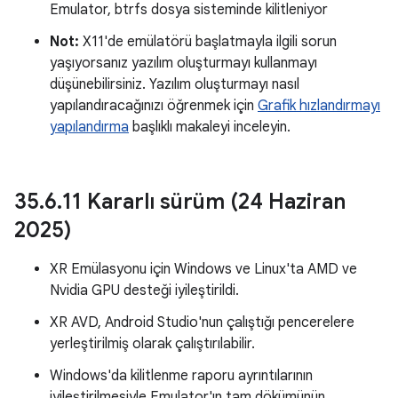
Emulator, btrfs dosya sisteminde kilitleniyor
Not:
X11'de emülatörü başlatmayla ilgili sorun
yaşıyorsanız yazılım oluşturmayı kullanmayı
düşünebilirsiniz. Yazılım oluşturmayı nasıl
yapılandıracağınızı öğrenmek için
Grafik hızlandırmayı
yapılandırma
başlıklı makaleyi inceleyin.
35
.
6
.
11 Kararlı sürüm (24 Haziran
2025)
XR Emülasyonu için Windows ve Linux'ta AMD ve
Nvidia GPU desteği iyileştirildi.
XR AVD, Android Studio'nun çalıştığı pencerelere
yerleştirilmiş olarak çalıştırılabilir.
Windows'da kilitlenme raporu ayrıntılarının
iyileştirilmesiyle Emulator'ın tam dökümünün