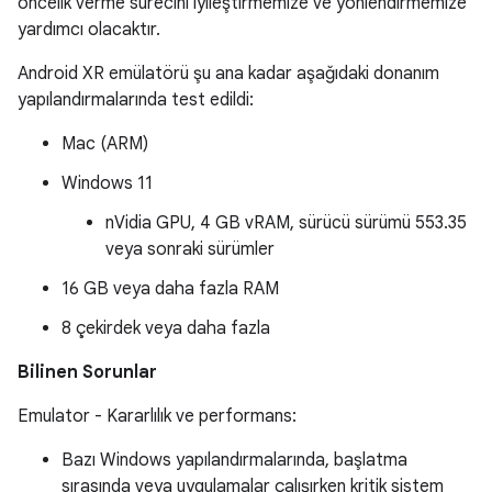
öncelik verme sürecini iyileştirmemize ve yönlendirmemize
yardımcı olacaktır.
Android XR emülatörü şu ana kadar aşağıdaki donanım
yapılandırmalarında test edildi:
Mac (ARM)
Windows 11
nVidia GPU, 4 GB vRAM, sürücü sürümü 553.35
veya sonraki sürümler
16 GB veya daha fazla RAM
8 çekirdek veya daha fazla
Bilinen Sorunlar
Emulator - Kararlılık ve performans:
Bazı Windows yapılandırmalarında, başlatma
sırasında veya uygulamalar çalışırken kritik sistem