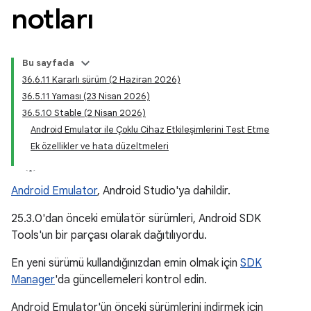
notları
Bu sayfada
36.6.11 Kararlı sürüm (2 Haziran 2026)
36.5.11 Yaması (23 Nisan 2026)
36.5.10 Stable (2 Nisan 2026)
Android Emulator ile Çoklu Cihaz Etkileşimlerini Test Etme
Ek özellikler ve hata düzeltmeleri
Android Emulator
, Android Studio'ya dahildir.
25.3.0'dan önceki emülatör sürümleri, Android SDK
Tools'un bir parçası olarak dağıtılıyordu.
En yeni sürümü kullandığınızdan emin olmak için
SDK
Manager
'da güncellemeleri kontrol edin.
Android Emulator'ün önceki sürümlerini indirmek için