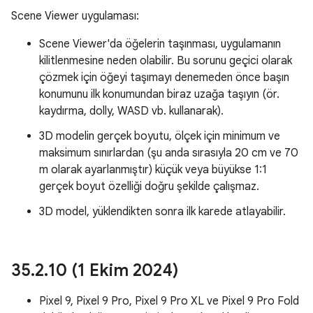
Scene Viewer uygulaması:
Scene Viewer'da öğelerin taşınması, uygulamanın
kilitlenmesine neden olabilir. Bu sorunu geçici olarak
çözmek için öğeyi taşımayı denemeden önce başın
konumunu ilk konumundan biraz uzağa taşıyın (ör.
kaydırma, dolly, WASD vb. kullanarak).
3D modelin gerçek boyutu, ölçek için minimum ve
maksimum sınırlardan (şu anda sırasıyla 20 cm ve 70
m olarak ayarlanmıştır) küçük veya büyükse 1:1
gerçek boyut özelliği doğru şekilde çalışmaz.
3D model, yüklendikten sonra ilk karede atlayabilir.
35
.
2
.
10 (1 Ekim 2024)
Pixel 9, Pixel 9 Pro, Pixel 9 Pro XL ve Pixel 9 Pro Fold