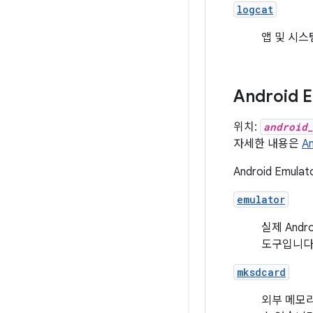
logcat
앱 및 시스
Android 
위치:
android
자세한 내용은
A
Android Em
emulator
실제 And
도구입니다
mksdcard
외부 메모리