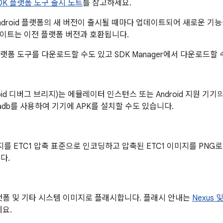
DK 플랫폼 도구 출시 노트
를 참고하세요.
ndroid 플랫폼의 새 버전이 출시될 때마다 업데이트되어 새로운 
이트는 이전 플랫폼 버전과 호환됩니다.
플랫폼 도구를 다운로드할 수도 있고 SDK Manager에서 다운로드할
droid 디버그 브리지)는 에뮬레이터 인스턴스 또는 Android 지원 기
adb를 사용하여 기기에 APK를 설치할 수도 있습니다.
지를 ETC1 압축 표준으로 인코딩하고 압축된 ETC1 이미지를 PNG
다.
랫폼 및 기타 시스템 이미지로 플래시합니다. 플래시 안내는
Nexus 
요.