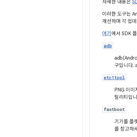
자세한 내용은
S
이러한 도구는 A
개선하며 각 업데
여기
에서 SDK 
adb
adb(An
구입니다. 
etc1tool
PNG 이미
틸리티입니
fastboot
기기를 플
를 참고하세