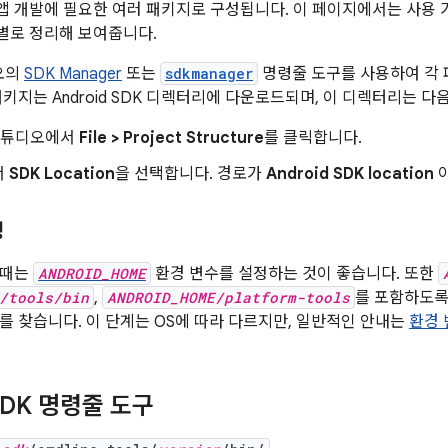
DK는 앱 개발에 필요한 여러 패키지로 구성됩니다. 이 페이지에서는 사
별로 정리해 보여줍니다.
디오의
SDK Manager
또는
sdkmanager
명령줄 도구를 사용하여 각
키지는 Android SDK 디렉터리에 다운로드되며, 이 디렉터리는 다
d 스튜디오에서
File > Project Structure
를 클릭합니다.
서
SDK Location
을 선택합니다. 경로가
Android SDK location
아
정
 때는
ANDROID_HOME
환경 변수를 설정하는 것이 좋습니다. 또한
/tools/bin
,
ANDROID_HOME/platform-tools
를 포함하도록
를 찾습니다. 이 단계는 OS에 따라 다르지만, 일반적인 안내는
환경 
 SDK 명령줄 도구