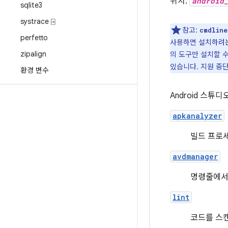
위치:
android
sqlite3
systrace ⍈
참고:
cmdline
perfetto
사용하면 설치하려는
zipalign
의 도구만 설치할 수
있습니다. 지원 중
환경 변수
Android 스튜
apkanalyzer
빌드 프로세
avdmanager
명령줄에서 A
lint
코드를 스캔