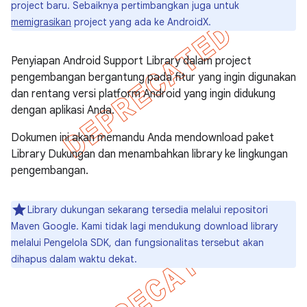
project baru. Sebaiknya pertimbangkan juga untuk
memigrasikan
project yang ada ke AndroidX.
Penyiapan Android Support Library dalam project
pengembangan bergantung pada fitur yang ingin digunakan
dan rentang versi platform Android yang ingin didukung
dengan aplikasi Anda.
Dokumen ini akan memandu Anda mendownload paket
Library Dukungan dan menambahkan library ke lingkungan
pengembangan.
Library dukungan sekarang tersedia melalui repositori
Maven Google. Kami tidak lagi mendukung download library
melalui Pengelola SDK, dan fungsionalitas tersebut akan
dihapus dalam waktu dekat.