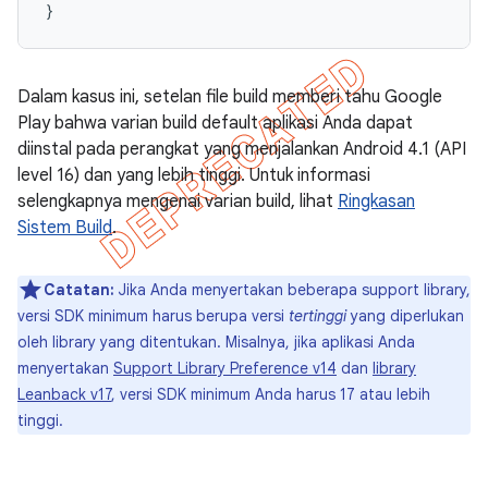
}
Dalam kasus ini, setelan file build memberi tahu Google
Play bahwa varian build default aplikasi Anda dapat
diinstal pada perangkat yang menjalankan Android 4.1 (API
level 16) dan yang lebih tinggi. Untuk informasi
selengkapnya mengenai varian build, lihat
Ringkasan
Sistem Build
.
Catatan:
Jika Anda menyertakan beberapa support library,
versi SDK minimum harus berupa versi
tertinggi
yang diperlukan
oleh library yang ditentukan. Misalnya, jika aplikasi Anda
menyertakan
Support Library Preference v14
dan
library
Leanback v17
, versi SDK minimum Anda harus 17 atau lebih
tinggi.