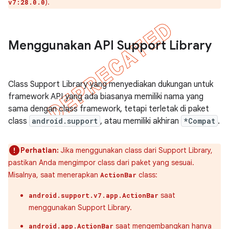
).
v7:28.0.0
Menggunakan API Support Library
Class Support Library yang menyediakan dukungan untuk
framework API yang ada biasanya memiliki nama yang
sama dengan class framework, tetapi terletak di paket
class
android.support
, atau memiliki akhiran
*Compat
.
Perhatian:
Jika menggunakan class dari Support Library,
pastikan Anda mengimpor class dari paket yang sesuai.
Misalnya, saat menerapkan
class:
ActionBar
saat
android.support.v7.app.ActionBar
menggunakan Support Library.
saat mengembangkan hanya
android.app.ActionBar