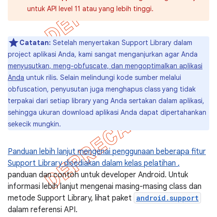
untuk API level 11 atau yang lebih tinggi.
Catatan:
Setelah menyertakan Support Library dalam
project aplikasi Anda, kami sangat menganjurkan agar Anda
menyusutkan, meng-obfuscate, dan mengoptimalkan aplikasi
Anda
untuk rilis. Selain melindungi kode sumber melalui
obfuscation, penyusutan juga menghapus class yang tidak
terpakai dari setiap library yang Anda sertakan dalam aplikasi,
sehingga ukuran download aplikasi Anda dapat dipertahankan
sekecik mungkin.
Panduan lebih lanjut mengenai penggunaan beberapa fitur
Support Library disediakan dalam kelas pelatihan
,
panduan dan contoh untuk developer Android. Untuk
informasi lebih lanjut mengenai masing-masing class dan
metode Support Library, lihat paket
android.support
dalam referensi API.