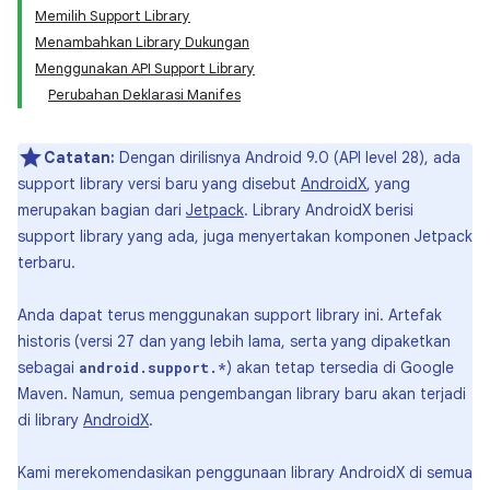
Memilih Support Library
Menambahkan Library Dukungan
Menggunakan API Support Library
Perubahan Deklarasi Manifes
Catatan:
Dengan dirilisnya Android 9.0 (API level 28), ada
support library versi baru yang disebut
AndroidX
, yang
merupakan bagian dari
Jetpack
. Library AndroidX berisi
support library yang ada, juga menyertakan komponen Jetpack
terbaru.
Anda dapat terus menggunakan support library ini. Artefak
historis (versi 27 dan yang lebih lama, serta yang dipaketkan
sebagai
) akan tetap tersedia di Google
android.support.*
Maven. Namun, semua pengembangan library baru akan terjadi
di library
AndroidX
.
Kami merekomendasikan penggunaan library AndroidX di semua