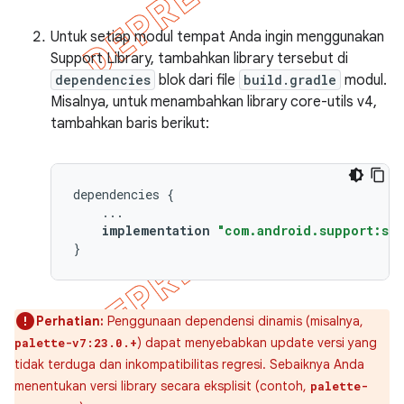
Untuk setiap modul tempat Anda ingin menggunakan
Support Library, tambahkan library tersebut di
dependencies
blok dari file
build.gradle
modul.
Misalnya, untuk menambahkan library core-utils v4,
tambahkan baris berikut:
dependencies
{
...
implementation
"com.android.support:sup
}
Perhatian:
Penggunaan dependensi dinamis (misalnya,
) dapat menyebabkan update versi yang
palette-v7:23.0.+
tidak terduga dan inkompatibilitas regresi. Sebaiknya Anda
menentukan versi library secara eksplisit (contoh,
palette-